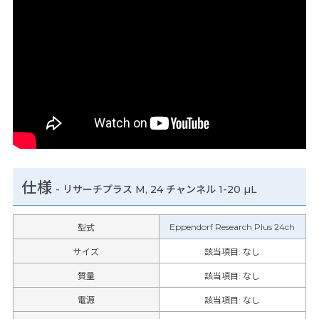
仕様
-
リサーチプラス M, 24 チャンネル 1-20 µL
Eppendorf Research Plus 24ch
型式
サイズ
該当項目: なし
質量
該当項目: なし
電源
該当項目: なし