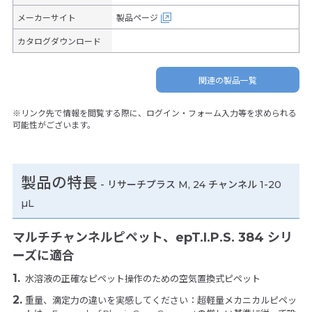
メーカーサイト
製品ページ
カタログダウンロード
関連の製品一覧
※リンク先で情報を閲覧する際に、ログイン・フォーム入力等を求められる
可能性がございます。
製品の特長
-
リサーチプラス M, 24 チャンネル 1-20
µL
マルチチャンネルピペット、epT.I.P.S. 384 シリ
ーズに適合
水溶液の正確なピペット操作のための空気置換式ピペット
重量、滴定力の違いを実感してください：超軽量メカニカルピペッ