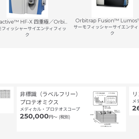
Orbitrap Fusion™ Lumos™ 
active™ HF-X 四重極／Orbi...
サーモフィッシャーサイエンティ
モフィッシャーサイエンティフィッ
ク
ク
非標識（ラベルフリー）
リ
メ
プロテオミクス
2
メディカル・プロテオスコープ
250,000
円〜 (税別)