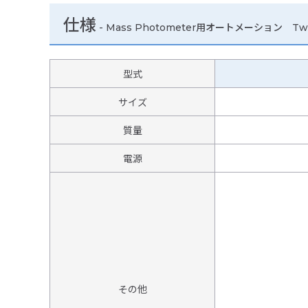
仕様
-
Mass Photometer用オートメーション Two
型式
サイズ
質量
電源
その他