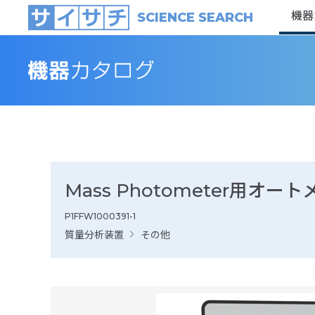
機器
SCIENCE SEARCH
Mass Photometer用オー
P1FFW1000391-1
質量分析装置
その他