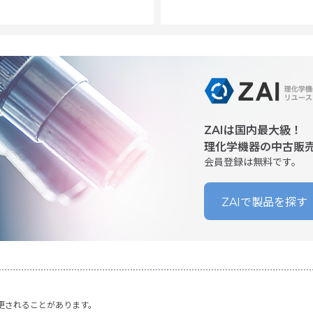
ZAIは国内最大級！
理化学機器の中古販
会員登録は無料です。
ZAIで製品を探す
更されることがあります。