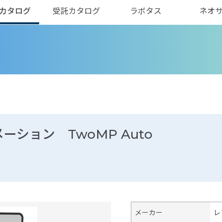
カタログ
受託カタログ
ラボタス
ネオ
トメーション TwoMP Auto
メーカー
レ