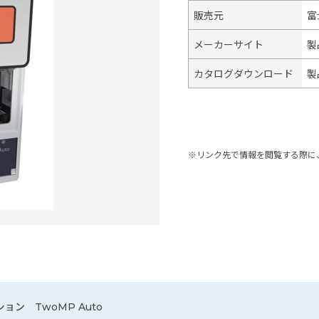
販売元
富
メーカーサイト
製
カタログダウンロード
製
※リンク先で情報を閲覧する際に
ション TwoMP Auto