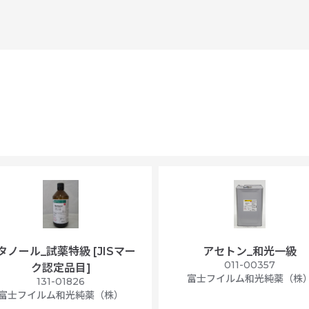
タノール_試薬特級 [JISマー
アセトン_和光一級
011-00357
ク認定品目]
富士フイルム和光純薬（株
131-01826
富士フイルム和光純薬（株）