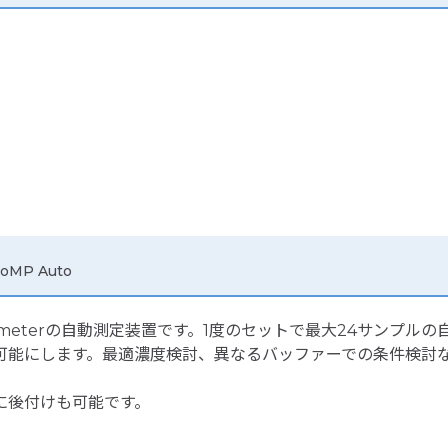
oMP Auto
s photometerの自動測定装置です。1度のセットで最大24サ
可能にします。最適濃度検討、異なるバッファーでの条件検討
Pに後付けも可能です。