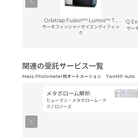
Orbitrap Fusion™ Lumos™ T...
is GC 240質...
Q Ex
サーモフィッシャーサイエンティフィッ
サイエンティフィッ
サー
ク
関連の受託サービス一覧
Mass Photometer用オートメーション TwoMP Auto
メタボローム解析
ヒューマン・メタボローム・テ
クノロジーズ