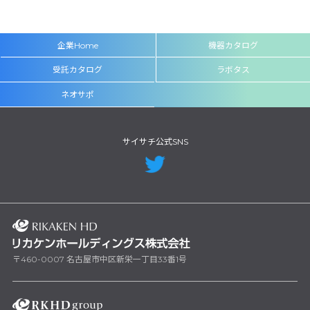
企業Home
機器カタログ
受託カタログ
ラボタス
ネオサポ
サイサチ公式SNS
〒460-0007 名古屋市中区新栄一丁目33番1号