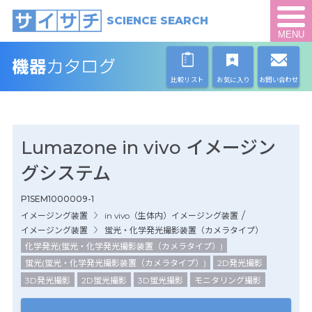
SCIENCE SEARCH
MENU
比較リスト
お気に入り
お問い合わせ
Lumazone in vivo イメージン
グシステム
P1SEM1000009-1
/
イメージング装置
in vivo（生体内）イメージング装置
イメージング装置
蛍光・化学発光撮影装置（カメラタイプ）
化学発光(蛍光・化学発光撮影装置（カメラタイプ）)
蛍光(蛍光・化学発光撮影装置（カメラタイプ）)
2D発光撮影
3D発光撮影
2D蛍光撮影
3D蛍光撮影
モニタリング撮影