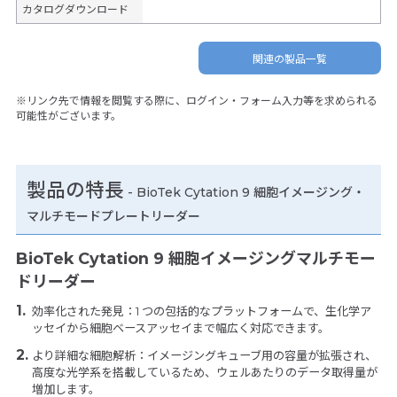
カタログダウンロード
関連の製品一覧
※リンク先で情報を閲覧する際に、ログイン・フォーム入力等を求められる
可能性がございます。
製品の特長
-
BioTek Cytation 9 細胞イメージング・
マルチモードプレートリーダー
BioTek Cytation 9 細胞イメージングマルチモー
ドリーダー
効率化された発見：1 つの包括的なプラットフォームで、生化学ア
ッセイから細胞ベースアッセイまで幅広く対応できます。
より詳細な細胞解析：イメージングキューブ用の容量が拡張され、
高度な光学系を搭載しているため、ウェルあたりのデータ取得量が
増加します。