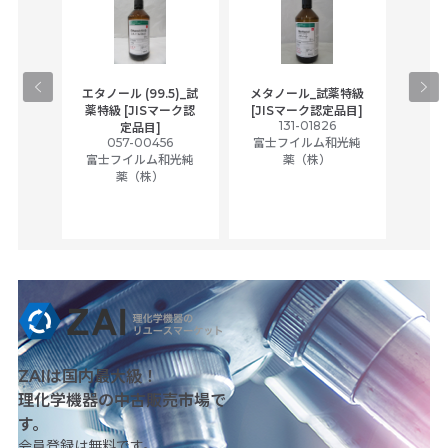
gical
エタノール (99.5)_試
メタノール_試薬特級
アセ
,
薬特級 [JISマーク認
[JISマーク認定品目]
tic
131-01826
富士
定品目]
ually
057-00456
富士フイルム和光純
ck of
富士フイルム和光純
薬（株）
薬（株）
her
c
ZAIは国内最大級！
理化学機器の中古販売市場で
す。
会員登録は無料です。