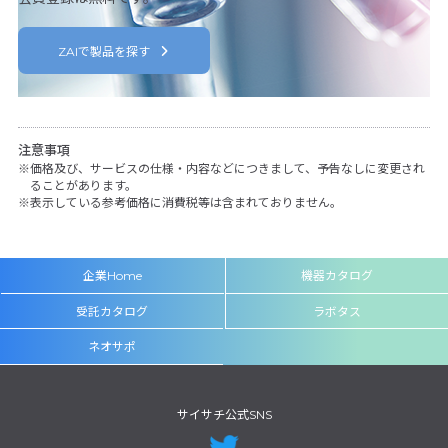
ZAIで製品を探す
注意事項
価格及び、サービスの仕様・内容などにつきまして、予告なしに変更され
ることがあります。
表示している参考価格に消費税等は含まれておりません。
企業Home
機器カタログ
受託カタログ
ラボタス
ネオサポ
サイサチ公式SNS