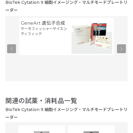
BioTek Cytation 9 細胞イメージング・マルチモードプレートリ
ーダー
GeneArt 遺伝子合成
オリゴ
サーモフィッシャーサイエン
アルタ
ティフィック
ーブ
ユーロフ
関連の試薬・消耗品一覧
BioTek Cytation 9 細胞イメージング・マルチモードプレートリ
ーダー