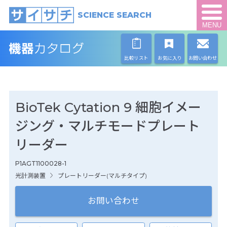
SCIENCE SEARCH
MENU
比較リスト
お気に入り
お問い合わせ
BioTek Cytation 9 細胞イメー
ジング・マルチモードプレート
リーダー
P1AGT1100028-1
光計測装置
プレートリーダー(マルチタイプ)
お問い合わせ