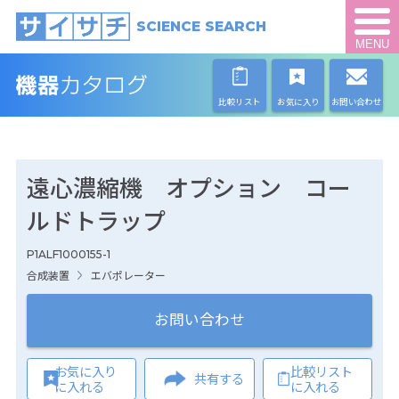
SCIENCE SEARCH
MENU
比較リスト
お気に入り
お問い合わせ
遠心濃縮機 オプション コー
ルドトラップ
P1ALF1000155-1
合成装置
エバポレーター
お問い合わせ
お気に入り
比較リスト
共有する
に入れる
に入れる