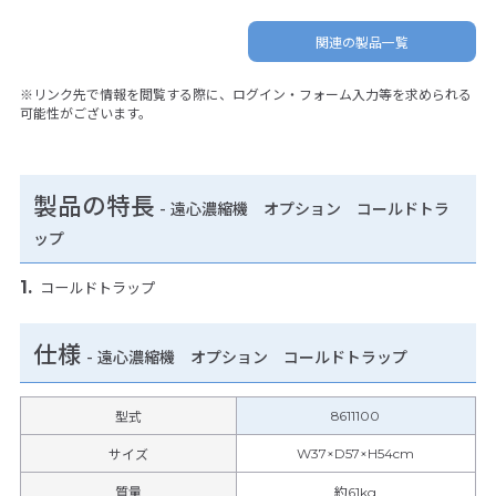
関連の製品一覧
※リンク先で情報を閲覧する際に、ログイン・フォーム入力等を求められる
可能性がございます。
製品の特長
-
遠心濃縮機 オプション コールドトラ
ップ
コールドトラップ
仕様
-
遠心濃縮機 オプション コールドトラップ
8611100
型式
W37×D57×H54cm
サイズ
質量
約61kg