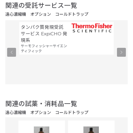
関連の受託サービス一覧
遠心濃縮機 オプション コールドトラップ
タンパク質発現受託
有機化
サービス ExpiCHO 発
昇華・
現系
ビス
サーモフィッシャーサイエン
コスモ・
ティフィック
関連の試薬・消耗品一覧
遠心濃縮機 オプション コールドトラップ