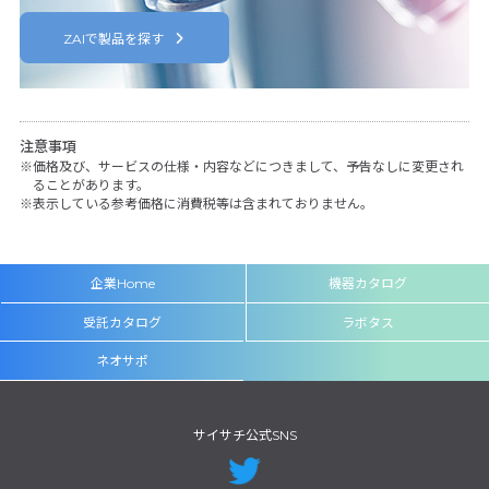
ZAIで製品を探す
注意事項
価格及び、サービスの仕様・内容などにつきまして、予告なしに変更され
ることがあります。
表示している参考価格に消費税等は含まれておりません。
企業Home
機器カタログ
受託カタログ
ラボタス
ネオサポ
サイサチ公式SNS