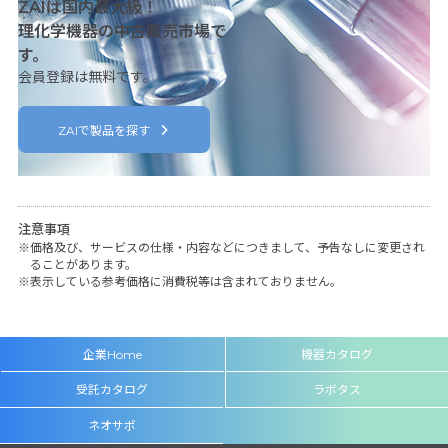
ZAIは国内最大級！
理化学機器の中古販売市場で
す。
会員登録は無料です。
ZAIで製品を探す
注意事項
価格及び、サービスの仕様・内容などにつきまして、予告なしに変更され
ることがあります。
表示している参考価格に消費税等は含まれておりません。
企業Home
機器カタログ
受託カタログ
ラボタス
ネオサポ