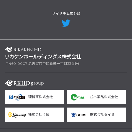
サイサチ公式SNS
〒460-0007 名古屋市中区新栄一丁目33番1号
理科研株式会社
並木薬品株式会社
株式会社片岡
株式会社セイミ