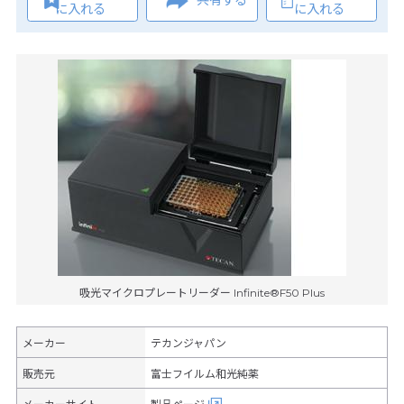
共有する
に入れる
に入れる
吸光マイクロプレートリーダー Infinite®F50 Plus
メーカー
テカンジャパン
販売元
富士フイルム和光純薬