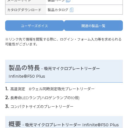
メーカーサイト
製品ページ
カタログダウンロード
製品カタログ
ユーザーズボイス
関連の製品一覧
※リンク先で情報を閲覧する際に、ログイン・フォーム入力等を求められる
可能性がございます。
製品の特長
-
吸光マイクロプレートリーダー
Infinite®F50 Plus
高速測定 8ウェル同時測定吸光プレートリーダー
長寿命LEDランプ(ハロゲンランプの10倍)
コンパクトサイズのプレートリーダー
概要
- 吸光マイクロプレートリーダー Infinite®F50 Plus