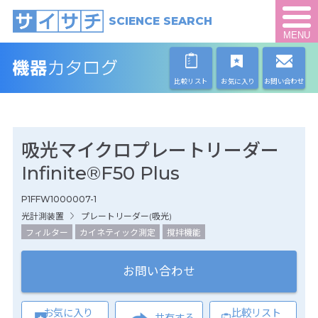
SCIENCE SEARCH
MENU
比較リスト
お気に入り
お問い合わせ
吸光マイクロプレートリーダー
Infinite®F50 Plus
P1FFW1000007-1
光計測装置
プレートリーダー(吸光)
フィルター
カイネティック測定
撹拌機能
お問い合わせ
お気に入り
比較リスト