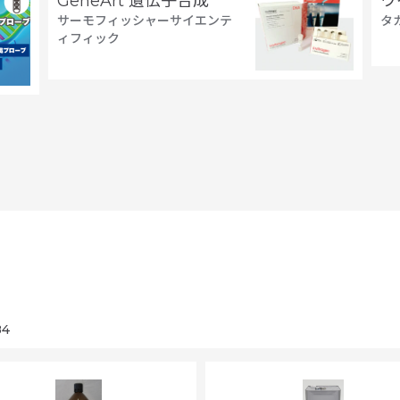
GeneArt 遺伝子合成
ウ
サーモフィッシャーサイエンテ
タ
ィフィック
4