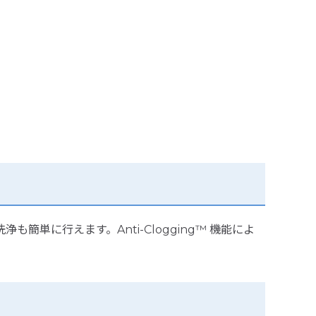
単に行えます。Anti-Clogging™ 機能によ