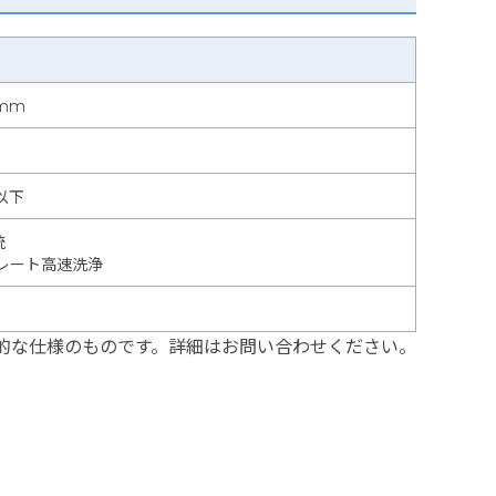
mm
A以下
統
プレート高速洗浄
的な仕様のものです。詳細はお問い合わせください。