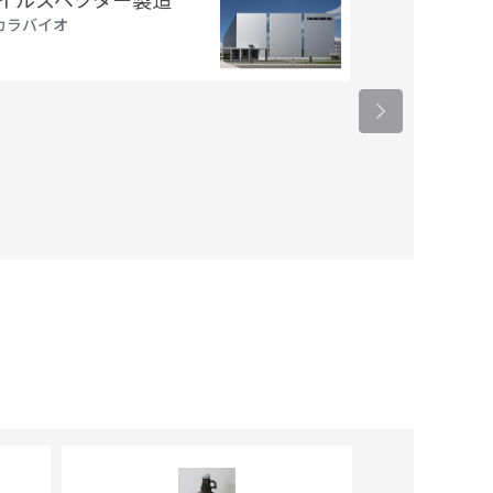
イルスベクター製造
オリゴDNA
カラバイオ
ンダードオリ
ユーロフィンジ