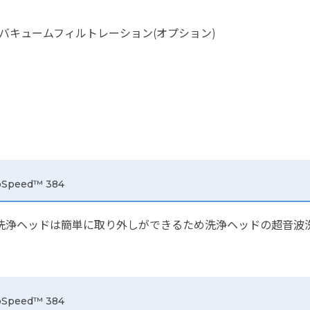
、バキュームフィルトレーション(オプション)
peed™ 384
浄ヘッドは簡単に取り外しができるため洗浄ヘッドの超音波洗浄も簡
eed™ 384