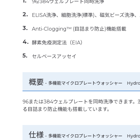
96/384ウェルプレート同時洗浄
ELISA洗浄、細胞洗浄(標準)、磁気ビーズ洗浄
Anti-Clogging™ (目詰まり防止)機能搭載
酵素免疫測定法（EIA）
セルベースアッセイ
概要
- 多機能マイクロプレートウォッシャー HydroS
96または384ウェルプレートを同時洗浄できます。洗
る目詰まり防止機能も搭載しています。
仕様
-
多機能マイクロプレートウォッシャー HydroSp