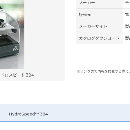
メーカー
テ
販売元
富
メーカーサイト
製
カタログダウンロード
製
※リンク先で情報を閲覧する際に
ドロスピード 384
HydroSpeed™ 384