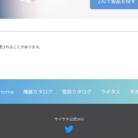
ZAIで製品を探す
更されることがあります。
Home
機器カタログ
受託カタログ
ラボタス
ネ
サイサチ公式SNS