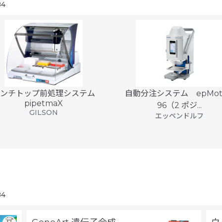
4
ンチトップ前処理システム
自動分注システム epMoti
pipetmaX
96（2 ポジ...
GILSON
エッペンドルフ
4