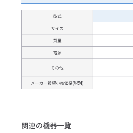
型式
サイズ
質量
電源
その他
メーカー希望小売価格(税別)
関連の機器一覧