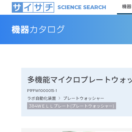
機器
SCIENCE SEARCH
多機能マイクロプレートウォッシャ
P1FFW1000015-1
ラボ自動化装置
プレートウォッシャー
384ＷＥＬＬプレート(プレートウォッシャー)