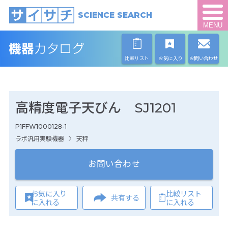
SCIENCE SEARCH
MENU
比較リスト
お気に入り
お問い合わせ
高精度電子天びん SJ1201
P1FFW1000128-1
ラボ汎用実験機器
天秤
お問い合わせ
お気に入り
比較リスト
共有する
に入れる
に入れる