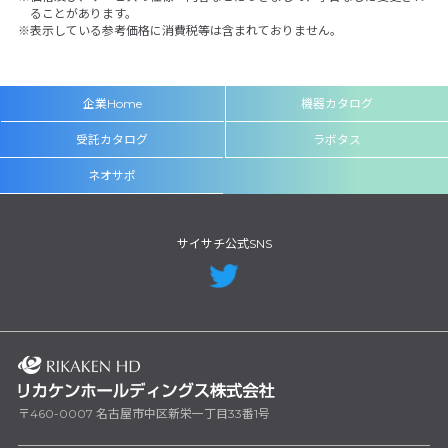
ることがあります。
表示している参考価格に消費税等は含まれておりません。
企業Home
機器カタログ
受託カタログ
ラボタス
ネオサポ
サイサチ公式SNS
〒460-0007 名古屋市中区新栄一丁目33番1号