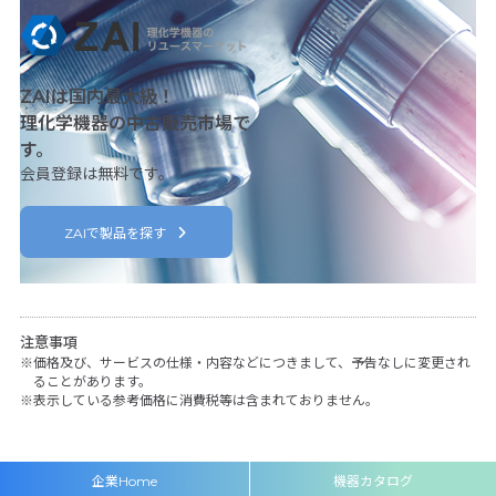
ZAIは国内最大級！
理化学機器の中古販売市場で
す。
会員登録は無料です。
ZAIで製品を探す
注意事項
価格及び、サービスの仕様・内容などにつきまして、予告なしに変更され
ることがあります。
表示している参考価格に消費税等は含まれておりません。
企業Home
機器カタログ