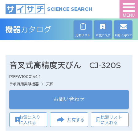
SCIENCE SEARCH
MENU
比較リスト
お気に入り
お問い合わせ
音叉式高精度天びん CJ-320S
P1FFW1000144-1
ラボ汎用実験機器
天秤
お問い合わせ
お気に入り
比較リスト
共有する
に入れる
に入れる