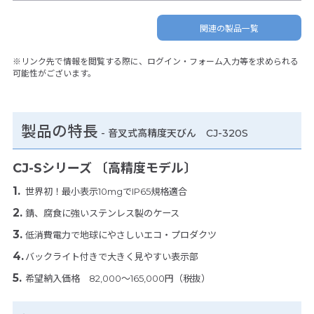
関連の製品一覧
※リンク先で情報を閲覧する際に、ログイン・フォーム入力等を求められる
可能性がございます。
製品の特長
-
音叉式高精度天びん CJ-320S
CJ-Sシリーズ 〔高精度モデル〕
世界初！最小表示10mgでIP65規格適合
錆、腐食に強いステンレス製のケース
低消費電力で地球にやさしいエコ・プロダクツ
バックライト付きで大きく見やすい表示部
希望納入価格 82,000～165,000円（税抜）