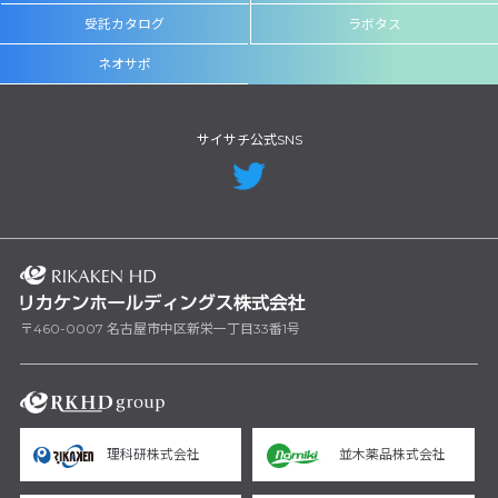
受託カタログ
ラボタス
ネオサポ
サイサチ公式SNS
〒460-0007 名古屋市中区新栄一丁目33番1号
理科研株式会社
並木薬品株式会社