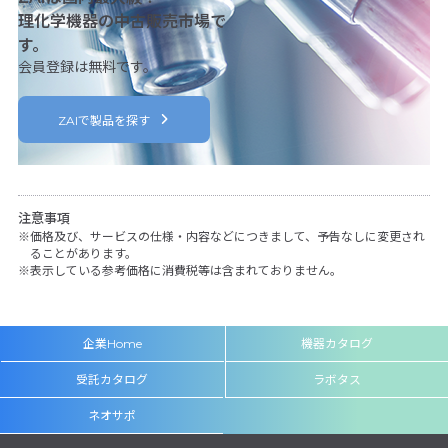
理化学機器の中古販売市場で
す。
会員登録は無料です。
ZAIで製品を探す
注意事項
価格及び、サービスの仕様・内容などにつきまして、予告なしに変更され
ることがあります。
表示している参考価格に消費税等は含まれておりません。
企業Home
機器カタログ
受託カタログ
ラボタス
ネオサポ