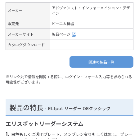
アドヴァンスト・インフォーメイション・デザ
メーカー
イン
販売元
ビーエム機器
メーカーサイト
製品ページ
カタログダウンロード
関連の製品一覧
※リンク先で情報を閲覧する際に、ログイン・フォーム入力等を求められる
可能性がございます。
製品の特長
-
ELIpot リーダー 08クラシック
エリスポットリーダーシステム
白色もしくは透明プレート、メンブレン有りもしくは無し。プレー