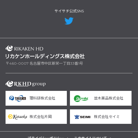
サイサチ公式SNS
〒460-0007 名古屋市中区新栄一丁目33番1号
理科研株式会社
並木薬品株式会社
株式会社片岡
株式会社セイミ