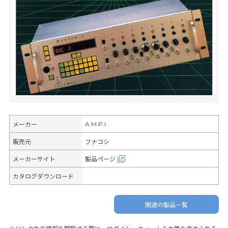
A.M.P.I.
メーカー
販売元
フナコシ
メーカーサイト
製品ページ
カタログダウンロード
関連の製品一覧