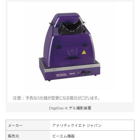
DigiDoc-It ゲル撮影装置
メーカー
アナリティクイエナ ジャパン
販売元
ビーエム機器