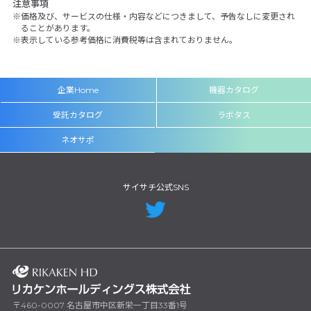
注意事項
価格及び、サービスの仕様・内容などにつきまして、予告なしに変更され
ることがあります。
表示している参考価格に消費税等は含まれておりません。
企業Home
機器カタログ
受託カタログ
ラボタス
ネオサポ
サイサチ公式SNS
〒460-0007 名古屋市中区新栄一丁目33番1号