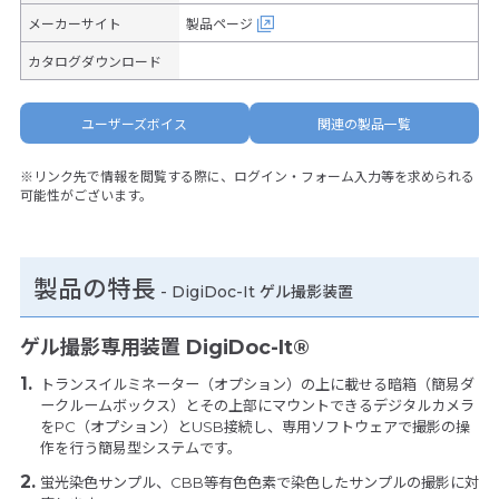
メーカーサイト
製品ページ
カタログダウンロード
ユーザーズボイス
関連の製品一覧
※リンク先で情報を閲覧する際に、ログイン・フォーム入力等を求められる
可能性がございます。
製品の特長
-
DigiDoc-It ゲル撮影装置
ゲル撮影専用装置 DigiDoc-It®
トランスイルミネーター（オプション）の上に載せる暗箱（簡易ダ
ークルームボックス）とその上部にマウントできるデジタルカメラ
をPC（オプション）とUSB接続し、専用ソフトウェアで撮影の操
作を行う簡易型システムです。
蛍光染色サンプル、CBB等有色色素で染色したサンプルの撮影に対