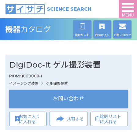
SCIENCE SEARCH
MENU
比較リスト
お気に入り
お問い合わせ
DigiDoc-It ゲル撮影装置
P1BMK1000008-1
イメージング装置
ゲル撮影装置
お問い合わせ
お気に入り
比較リスト
共有する
に入れる
に入れる