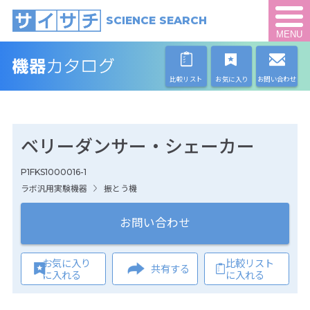
SCIENCE SEARCH
MENU
比較リスト
お気に入り
お問い合わせ
ベリーダンサー・シェーカー
P1FKS1000016-1
ラボ汎用実験機器
振とう機
お問い合わせ
お気に入り
比較リスト
共有する
に入れる
に入れる