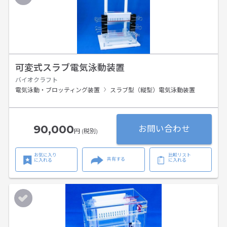
可変式スラブ電気泳動装置
バイオクラフト
電気泳動・ブロッティング装置
スラブ型（縦型）電気泳動装置
90,000
お問い合わせ
円 (税別)
お気に入り
比較リスト
共有する
に入れる
に入れる