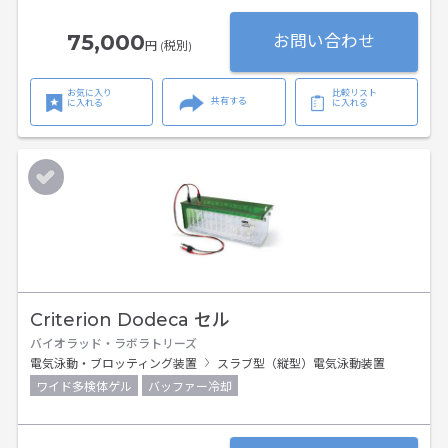
75,000
お問い合わせ
円 (税別)
お気に入り
比較リスト
共有する
に入れる
に入れる
Criterion Dodeca セル
バイオラッド・ラボラトリーズ
電気泳動・ブロッティング装置
スラブ型（縦型）電気泳動装置
ワイド多検体ゲル
バッファー冷却