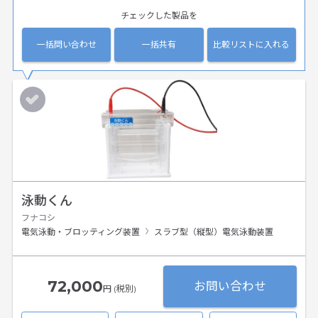
チェックした製品を
一括問い合わせ
一括共有
比較リストに入れる
泳動くん
フナコシ
電気泳動・ブロッティング装置
スラブ型（縦型）電気泳動装置
72,000
お問い合わせ
円 (税別)