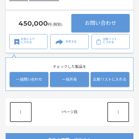
450,000
お問い合わせ
円 (税別)
お気に入り
比較リスト
共有する
に入れる
に入れる
チェックした製品を
一括問い合わせ
一括共有
比較リストに入れる
⟨
1
⟩