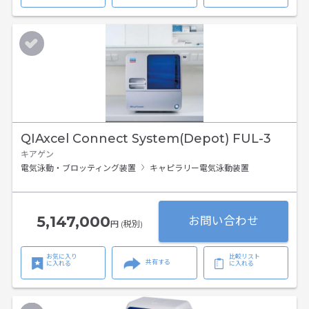
QIAxcel Connect System(Depot) FUL-3
キアゲン
電気泳動・ブロッティング装置
キャピラリー電気泳動装置
5,147,000
お問い合わせ
円 (税別)
お気に入り
比較リスト
共有する
に入れる
に入れる