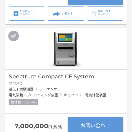
お気に入り
比較リスト
共有する
に入れる
に入れる
Spectrum Compact CE System
プロメガ
遺伝子実験機器
シーケンサー
電気泳動・ブロッティング装置
キャピラリー電気泳動装置
検体数：25～48
7,000,000
お問い合わせ
円 (税別)