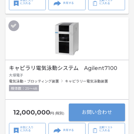
お気に入り
比較リスト
共有する
に入れる
に入れる
キャピラリ電気泳動システム Agilent7100
大塚電子
電気泳動・ブロッティング装置
キャピラリー電気泳動装置
検体数：25～48
12,000,000
お問い合わせ
円 (税別)
お気に入り
比較リスト
共有する
に入れる
に入れる