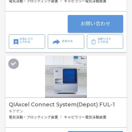
電気泳動・ブロッティング装置
キャピラリー電気泳動装置
お問い合わせ
お気に入り
比較リスト
共有する
に入れる
に入れる
QIAxcel Connect System(Depot) FUL-1
キアゲン
電気泳動・ブロッティング装置
キャピラリー電気泳動装置