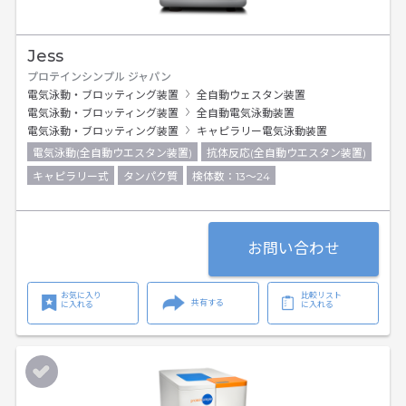
Jess
プロテインシンプル ジャパン
電気泳動・ブロッティング装置
全自動ウェスタン装置
電気泳動・ブロッティング装置
全自動電気泳動装置
電気泳動・ブロッティング装置
キャピラリー電気泳動装置
電気泳動(全自動ウエスタン装置)
抗体反応(全自動ウエスタン装置)
キャピラリー式
タンパク質
検体数：13～24
お問い合わせ
お気に入り
比較リスト
共有する
に入れる
に入れる