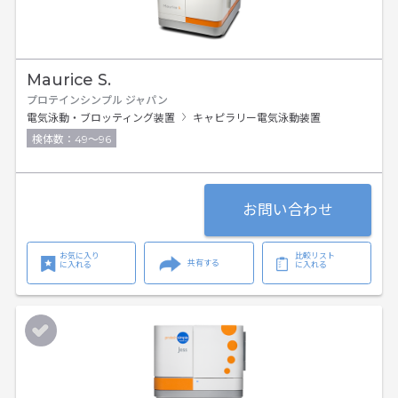
Maurice S.
プロテインシンプル ジャパン
電気泳動・ブロッティング装置
キャピラリー電気泳動装置
検体数：49～96
お問い合わせ
お気に入り
比較リスト
共有する
に入れる
に入れる