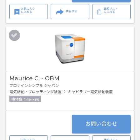
お気に入り
比較リスト
共有する
に入れる
に入れる
Maurice C. - OBM
プロテインシンプル ジャパン
電気泳動・ブロッティング装置
キャピラリー電気泳動装置
検体数：49～96
お問い合わせ
お気に入り
比較リスト