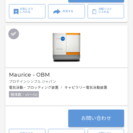
お気に入り
比較リスト
共有する
に入れる
に入れる
Maurice - OBM
プロテインシンプル ジャパン
電気泳動・ブロッティング装置
キャピラリー電気泳動装置
検体数：49～96
お問い合わせ