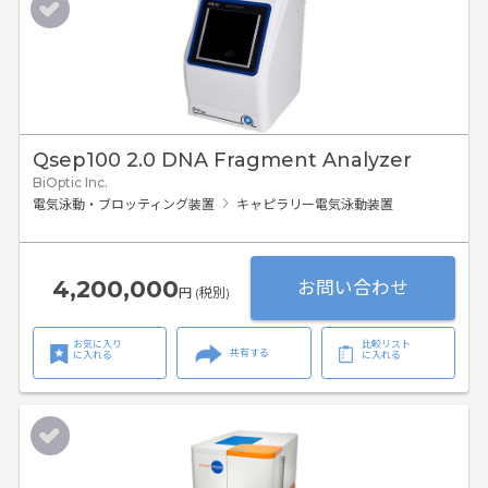
Qsep100 2.0 DNA Fragment Analyzer
BiOptic Inc.
電気泳動・ブロッティング装置
キャピラリー電気泳動装置
4,200,000
お問い合わせ
円 (税別)
お気に入り
比較リスト
共有する
に入れる
に入れる