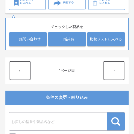
共有する
に入れる
に入れる
チェックした製品を
一括問い合わせ
一括共有
比較リストに入れる
⟨
1
⟩
条件の変更・絞り込み