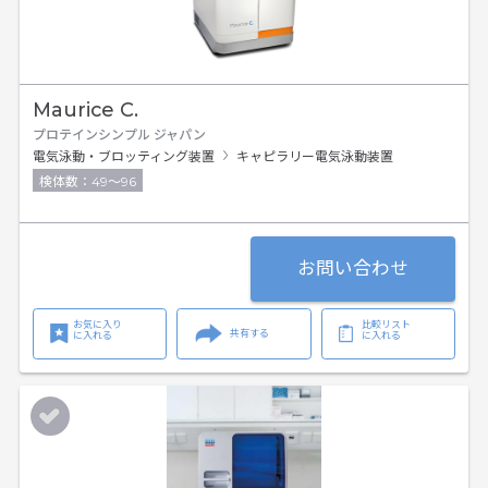
Maurice C.
プロテインシンプル ジャパン
電気泳動・ブロッティング装置
キャピラリー電気泳動装置
検体数：49～96
お問い合わせ
お気に入り
比較リスト
共有する
に入れる
に入れる