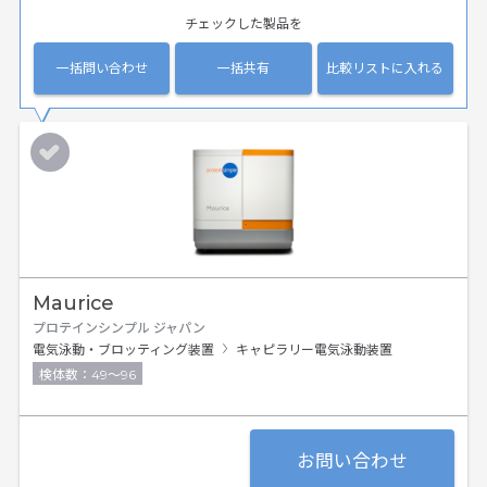
チェックした製品を
一括問い合わせ
一括共有
比較リストに入れる
Maurice
プロテインシンプル ジャパン
電気泳動・ブロッティング装置
キャピラリー電気泳動装置
検体数：49～96
お問い合わせ