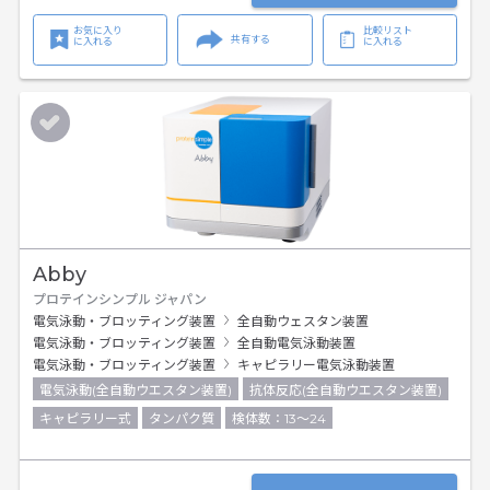
お気に入り
比較リスト
共有する
に入れる
に入れる
Abby
プロテインシンプル ジャパン
電気泳動・ブロッティング装置
全自動ウェスタン装置
電気泳動・ブロッティング装置
全自動電気泳動装置
電気泳動・ブロッティング装置
キャピラリー電気泳動装置
電気泳動(全自動ウエスタン装置)
抗体反応(全自動ウエスタン装置)
キャピラリー式
タンパク質
検体数：13～24