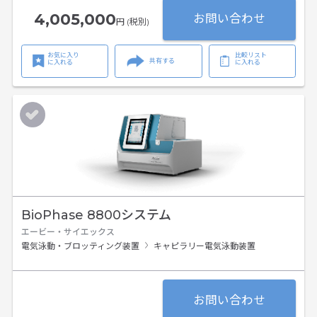
4,005,000
お問い合わせ
円 (税別)
お気に入り
比較リスト
共有する
に入れる
に入れる
BioPhase 8800システム
エービー・サイエックス
電気泳動・ブロッティング装置
キャピラリー電気泳動装置
お問い合わせ