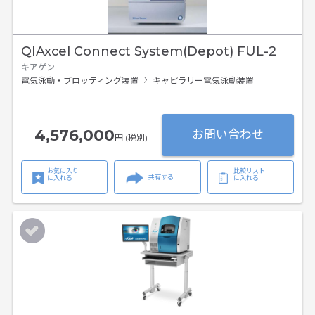
QIAxcel Connect System(Depot) FUL-2
キアゲン
電気泳動・ブロッティング装置
キャピラリー電気泳動装置
4,576,000
お問い合わせ
円 (税別)
お気に入り
比較リスト
共有する
に入れる
に入れる