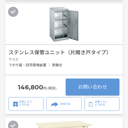
ステンレス保管ユニット（片開き戸タイプ）
サカエ
ラボ什器・研究環境装置
実験台
146,800
お問い合わせ
円 (税別)
お気に入り
比較リスト
共有する
に入れる
に入れる