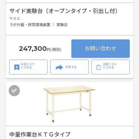
サイド実験台（オープンタイプ・引出し付）
サカエ
ラボ什器・研究環境装置
実験台
247,300
お問い合わせ
円 (税別)
お気に入り
比較リスト
共有する
に入れる
に入れる
中量作業台ＫＴＧタイプ