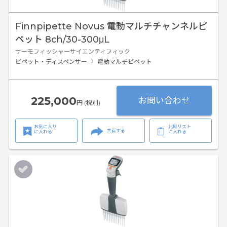
Finnpipette Novus 電動マルチチャンネルピ
ペット 8ch/30-300μL
サーモフィッシャーサイエンティフィック
ピペット・ディスペンサー
電動マルチピペット
225,000
お問い合わせ
円 (税別)
お気に入り
比較リスト
共有する
に入れる
に入れる