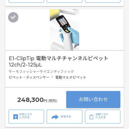
E1-ClipTip 電動マルチチャンネルピペット
12ch/2-125μL
サーモフィッシャーサイエンティフィック
ピペット・ディスペンサー
電動マルチピペット
248,300
お問い合わせ
円 (税別)
お気に入り
比較リスト
共有する
に入れる
に入れる