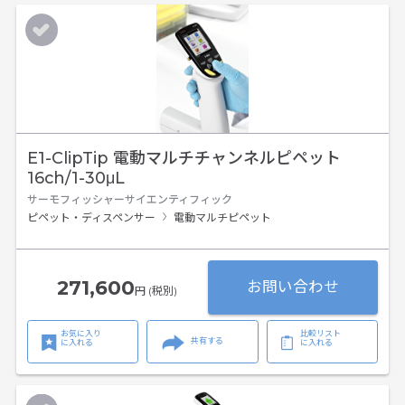
E1-ClipTip 電動マルチチャンネルピペット
16ch/1-30μL
サーモフィッシャーサイエンティフィック
ピペット・ディスペンサー
電動マルチピペット
271,600
お問い合わせ
円 (税別)
お気に入り
比較リスト
共有する
に入れる
に入れる