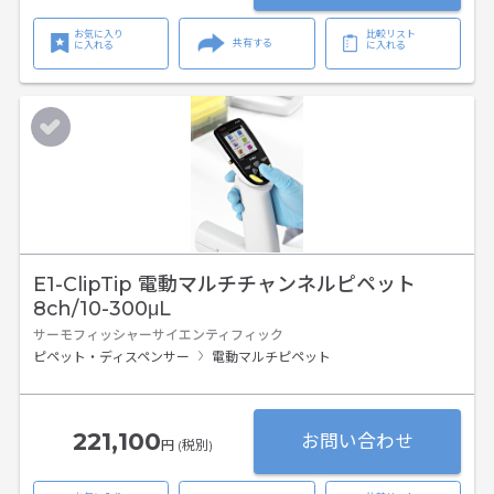
お気に入り
比較リスト
共有する
に入れる
に入れる
E1-ClipTip 電動マルチチャンネルピペット
8ch/10-300μL
サーモフィッシャーサイエンティフィック
ピペット・ディスペンサー
電動マルチピペット
221,100
お問い合わせ
円 (税別)