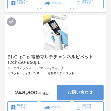
お気に入り
比較リスト
共有する
に入れる
に入れる
E1-ClipTip 電動マルチチャンネルピペット
12ch/30-850μL
サーモフィッシャーサイエンティフィック
ピペット・ディスペンサー
電動マルチピペット
248,300
お問い合わせ
円 (税別)
お気に入り
比較リスト
共有する
に入れる
に入れる