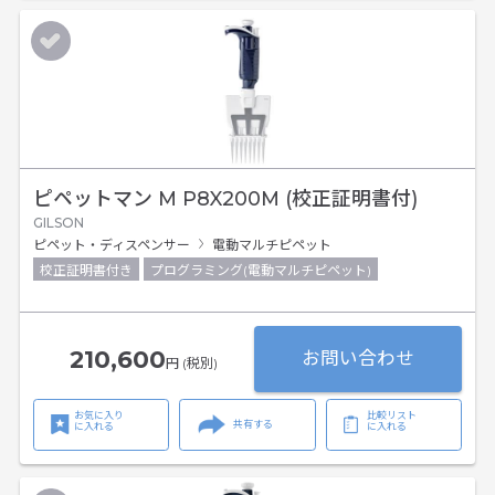
ピペットマン M P8X200M (校正証明書付)
GILSON
ピペット・ディスペンサー
電動マルチピペット
校正証明書付き
プログラミング(電動マルチピペット)
210,600
お問い合わせ
円 (税別)
お気に入り
比較リスト
共有する
に入れる
に入れる