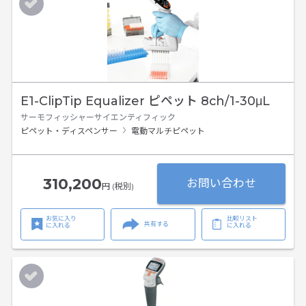
E1-ClipTip Equalizer ピペット 8ch/1-30μL
サーモフィッシャーサイエンティフィック
ピペット・ディスペンサー
電動マルチピペット
310,200
お問い合わせ
円 (税別)
お気に入り
比較リスト
共有する
に入れる
に入れる