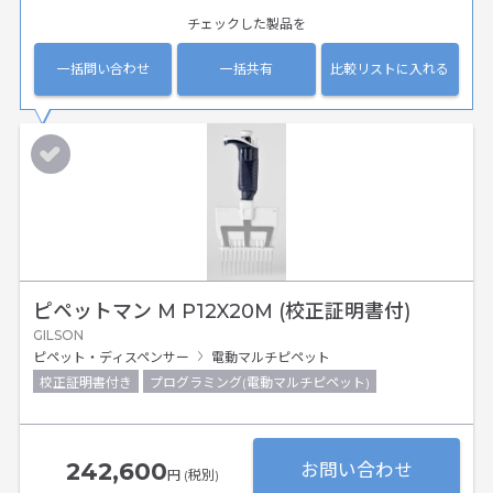
チェックした製品を
一括問い合わせ
一括共有
比較リストに入れる
ピペットマン M P12X20M (校正証明書付)
GILSON
ピペット・ディスペンサー
電動マルチピペット
校正証明書付き
プログラミング(電動マルチピペット)
242,600
お問い合わせ
円 (税別)