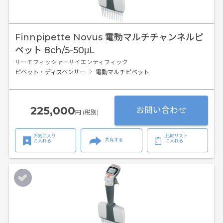
Finnpipette Novus 電動マルチチャンネルピ
ペット 8ch/5-50μL
サーモフィッシャーサイエンティフィック
ピペット・ディスペンサー
電動マルチピペット
225,000
お問い合わせ
円 (税別)
お気に入り
比較リスト
共有する
に入れる
に入れる