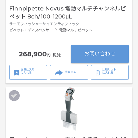
Finnpipette Novus 電動マルチチャンネルピ
ペット 8ch/100-1200μL
サーモフィッシャーサイエンティフィック
ピペット・ディスペンサー
電動マルチピペット
268,900
お問い合わせ
円 (税別)
お気に入り
比較リスト
共有する
に入れる
に入れる