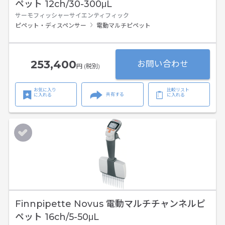
ペット 12ch/30-300μL
サーモフィッシャーサイエンティフィック
ピペット・ディスペンサー
電動マルチピペット
253,400
お問い合わせ
円 (税別)
お気に入り
比較リスト
共有する
に入れる
に入れる
Finnpipette Novus 電動マルチチャンネルピ
ペット 16ch/5-50μL