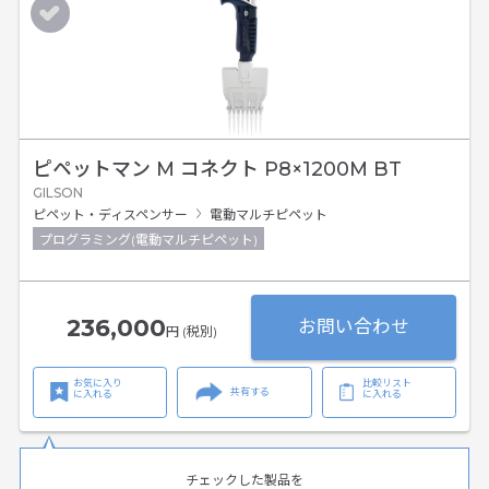
ピペットマン M コネクト P8×1200M BT
GILSON
ピペット・ディスペンサー
電動マルチピペット
プログラミング(電動マルチピペット)
236,000
お問い合わせ
円 (税別)
お気に入り
比較リスト
共有する
に入れる
に入れる
チェックした製品を