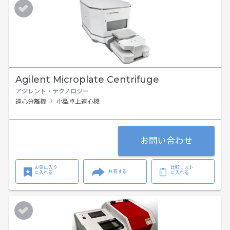
Agilent Microplate Centrifuge
アジレント・テクノロジー
遠心分離機
小型卓上遠心機
お問い合わせ
お気に入り
比較リスト
共有する
に入れる
に入れる