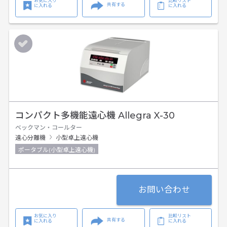
お気に入り
比較リスト
共有する
に入れる
に入れる
コンパクト多機能遠心機 Allegra X-30
ベックマン・コールター
遠心分離機
小型卓上遠心機
ポータブル(小型卓上遠心機)
お問い合わせ
お気に入り
比較リスト
共有する
に入れる
に入れる