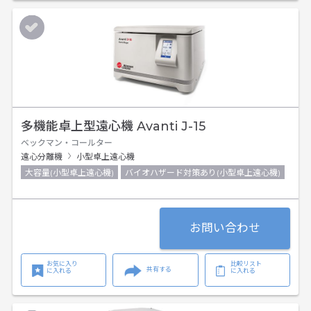
多機能卓上型遠心機 Avanti J-15
ベックマン・コールター
遠心分離機
小型卓上遠心機
大容量(小型卓上遠心機)
バイオハザード対策あり(小型卓上遠心機)
お問い合わせ
お気に入り
比較リスト
共有する
に入れる
に入れる