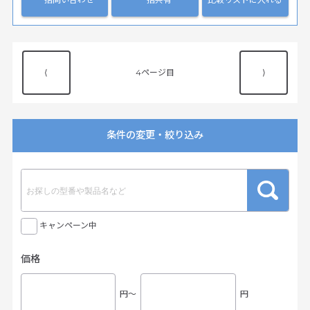
⟨
4
⟩
条件の変更・絞り込み
キャンペーン中
価格
円〜
円