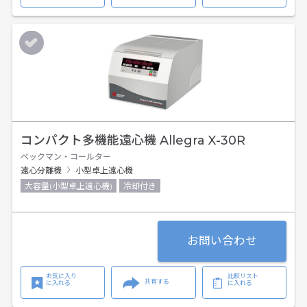
コンパクト多機能遠心機 Allegra X-30R
ベックマン・コールター
遠心分離機
小型卓上遠心機
大容量(小型卓上遠心機)
冷却付き
お問い合わせ
お気に入り
比較リスト
共有する
に入れる
に入れる