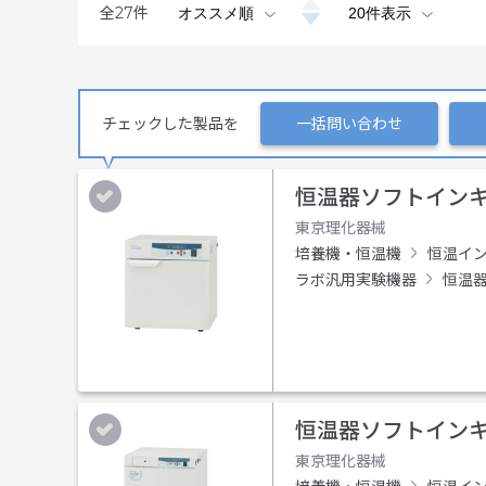
全
27
件
チェックした製品を
一括問い合わせ
恒温器ソフトインキュ
東京理化器械
培養機・恒温機
恒温イ
ラボ汎用実験機器
恒温
恒温器ソフトインキュ
東京理化器械