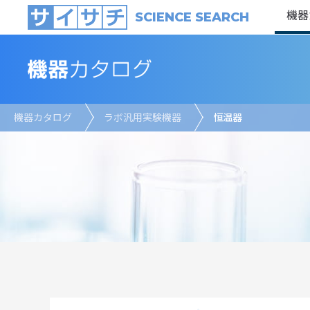
機器
SCIENCE SEARCH
機器カタログ
ラボ汎用実験機器
恒温器