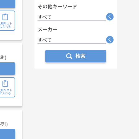
その他キーワード
く
すべて
比較リスト
に入れる
メーカー
く
すべて
検索
税別)
比較リスト
に入れる
税別)