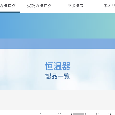
カタログ
受託カタログ
ラボタス
ネオ
恒温器
製品一覧