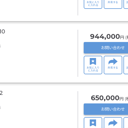
お気に入り
共有する
に入れる
10
944,000
円 (
器
お問い合わせ
お気に入り
共有する
に入れる
2
650,000
円 (
器
お問い合わせ