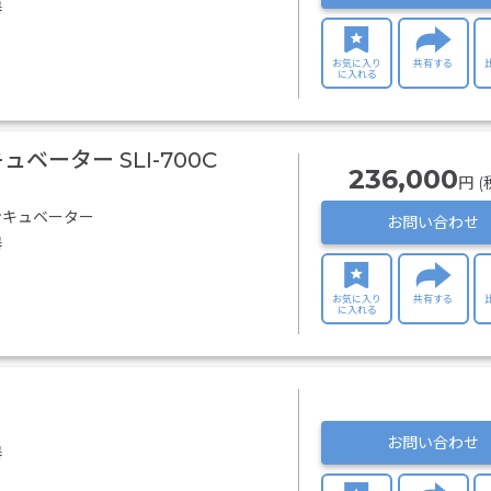
器
お気に入り
共有する
に入れる
ベーター SLI-700C
236,000
円 (
ンキュベーター
お問い合わせ
器
お気に入り
共有する
に入れる
お問い合わせ
器