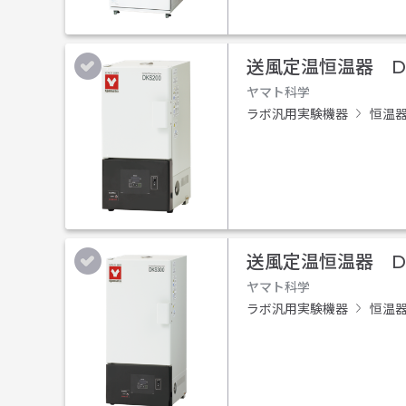
送風定温恒温器 DK
ヤマト科学
ラボ汎用実験機器
恒温
送風定温恒温器 DK
ヤマト科学
ラボ汎用実験機器
恒温