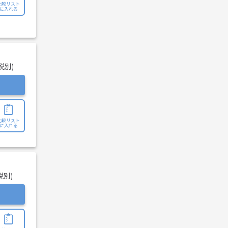
比較リスト
に入れる
税別)
比較リスト
に入れる
税別)