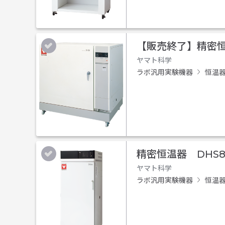
【販売終了】
精密恒
ヤマト科学
ラボ汎用実験機器
恒温
精密恒温器 DHS8
ヤマト科学
ラボ汎用実験機器
恒温