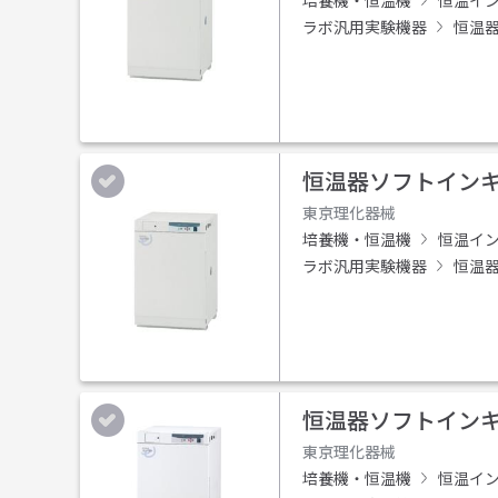
培養機・恒温機
恒温イ
ラボ汎用実験機器
恒温
恒温器ソフトインキュ
東京理化器械
培養機・恒温機
恒温イ
ラボ汎用実験機器
恒温
恒温器ソフトインキュ
東京理化器械
培養機・恒温機
恒温イ