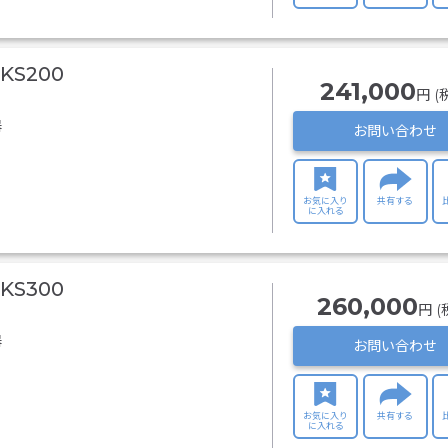
S200
241,000
円 (
器
お問い合わせ
お気に入り
共有する
に入れる
S300
260,000
円 (
器
お問い合わせ
お気に入り
共有する
に入れる