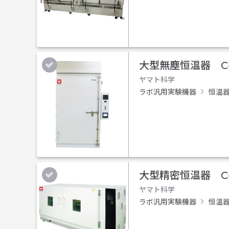
大型無塵恒温器 C-
ヤマト科学
ラボ汎用実験機器
恒温
大型精密恒温器 C-
ヤマト科学
ラボ汎用実験機器
恒温