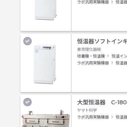
ラボ汎用実験機器
恒温
恒温器ソフトインキュ
東京理化器械
培養機・恒温機
恒温イ
ラボ汎用実験機器
恒温
大型恒温器 C-180
ヤマト科学
ラボ汎用実験機器
恒温