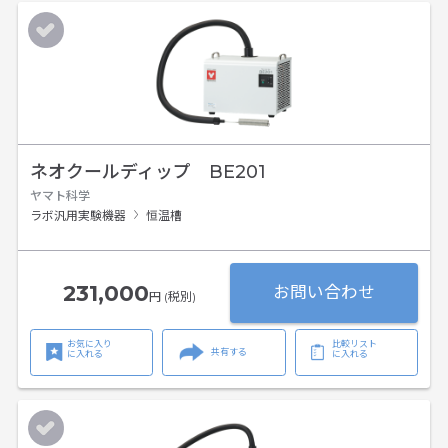
ネオクールディップ BE201
ヤマト科学
ラボ汎用実験機器
恒温槽
231,000
お問い合わせ
円 (税別)
お気に入り
比較リスト
共有する
に入れる
に入れる