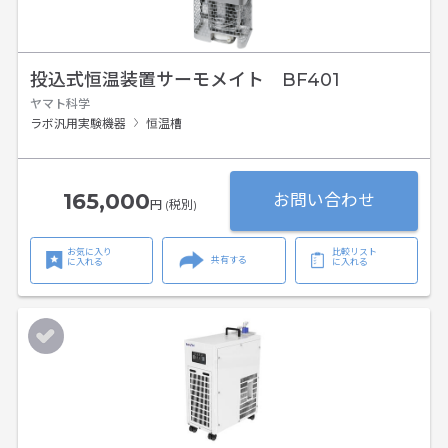
投込式恒温装置サーモメイト BF401
ヤマト科学
ラボ汎用実験機器
恒温槽
165,000
お問い合わせ
円 (税別)
お気に入り
比較リスト
共有する
に入れる
に入れる