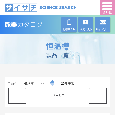
SCIENCE SEARCH
MENU
比較リスト
お気に入り
お問い合わせ
恒温槽
製品一覧
全
63
件
⟨
2
⟩