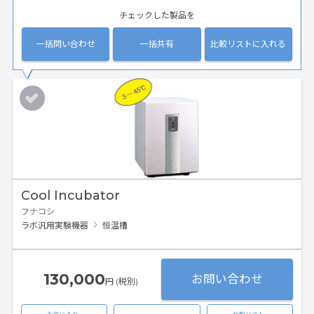
チェックした製品を
一括問い合わせ
一括共有
比較リストに入れる
Cool Incubator
フナコシ
ラボ汎用実験機器
恒温槽
130,000
お問い合わせ
円 (税別)