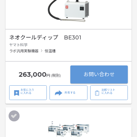
ネオクールディップ BE301
ヤマト科学
ラボ汎用実験機器
恒温槽
263,000
お問い合わせ
円 (税別)
お気に入り
比較リスト
共有する
に入れる
に入れる