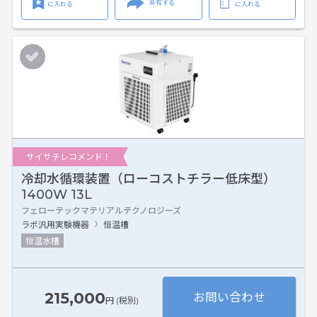
共有する
に入れる
に入れる
サイサチレコメンド！
冷却水循環装置（ローコストチラー低床型）
1400W 13L
フェローテックマテリアルテクノロジーズ
ラボ汎用実験機器
恒温槽
恒温水槽
215,000
お問い合わせ
円 (税別)