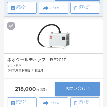
お気に入り
比較リスト
共有する
に入れる
に入れる
ネオクールディップ BE201F
ヤマト科学
ラボ汎用実験機器
恒温槽
218,000
お問い合わせ
円 (税別)
お気に入り
比較リスト
共有する
に入れる
に入れる