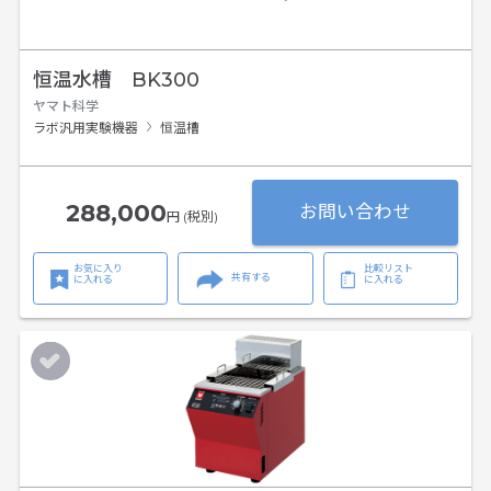
恒温水槽 BK300
ヤマト科学
ラボ汎用実験機器
恒温槽
288,000
お問い合わせ
円 (税別)
お気に入り
比較リスト
共有する
に入れる
に入れる