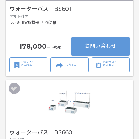
ウォーターバス BS601
ヤマト科学
ラボ汎用実験機器
恒温槽
178,000
お問い合わせ
円 (税別)
お気に入り
比較リスト
共有する
に入れる
に入れる
ウォーターバス BS660