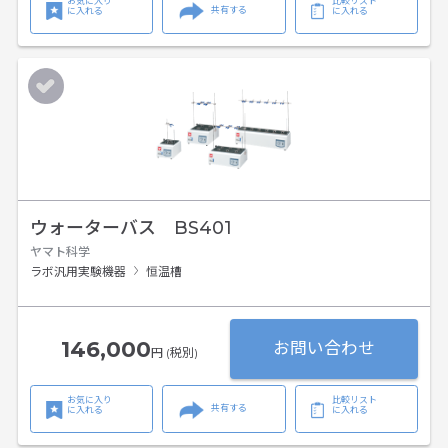
お気に入り
比較リスト
共有する
に入れる
に入れる
ウォーターバス BS401
ヤマト科学
ラボ汎用実験機器
恒温槽
146,000
お問い合わせ
円 (税別)
お気に入り
比較リスト
共有する
に入れる
に入れる