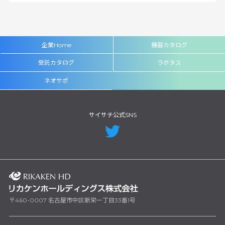
企業Home
機器カタログ
受託カタログ
ラボタス
ネオサポ
サイサチ公式SNS
〒460-0007 名古屋市中区新栄一丁目33番1号