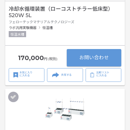
冷却水循環装置（ローコストチラー低床型）
520W 5L
フェローテックマテリアルテクノロジーズ
ラボ汎用実験機器
恒温槽
恒温水槽
170,000
お問い合わせ
円 (税別)
お気に入り
比較リスト
共有する
に入れる
に入れる