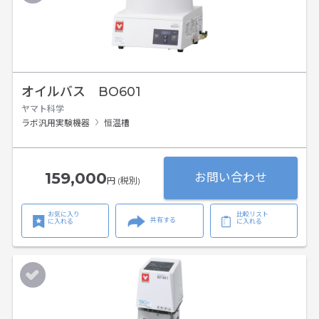
オイルバス BO601
ヤマト科学
ラボ汎用実験機器
恒温槽
159,000
お問い合わせ
円 (税別)
お気に入り
比較リスト
共有する
に入れる
に入れる