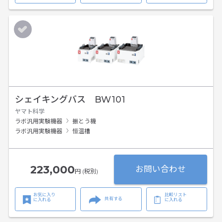
シェイキングバス BW101
ヤマト科学
ラボ汎用実験機器
振とう機
ラボ汎用実験機器
恒温槽
223,000
お問い合わせ
円 (税別)
お気に入り
比較リスト
共有する
に入れる
に入れる