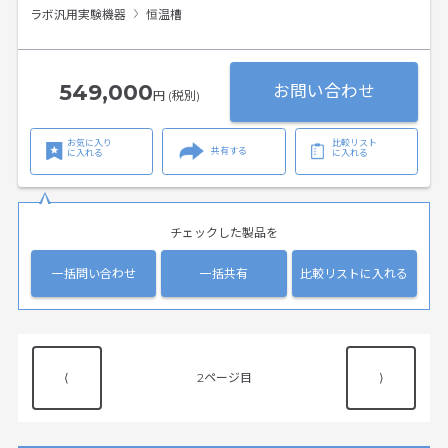
ラボ汎用実験機器
恒温槽
549,000
お問い合わせ
円 (税別)
お気に入り
比較リスト
共有する
に入れる
に入れる
チェックした製品を
一括問い合わせ
一括共有
比較リストに入れる
⟨
2
⟩