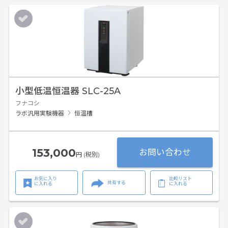
小型低温恒温器 SLC-25A
フナコシ
ラボ汎用実験機器
恒温槽
153,000
お問い合わせ
円 (税別)
お気に入り
比較リスト
共有する
に入れる
に入れる