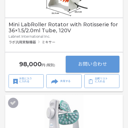
Mini LabRoller Rotator with Rotisserie for
36×1.5/2.0ml Tube, 120V
Labnet International Inc.
ラボ汎用実験機器
ミキサー
98,000
お問い合わせ
円 (税別)
お気に入り
比較リスト
共有する
に入れる
に入れる