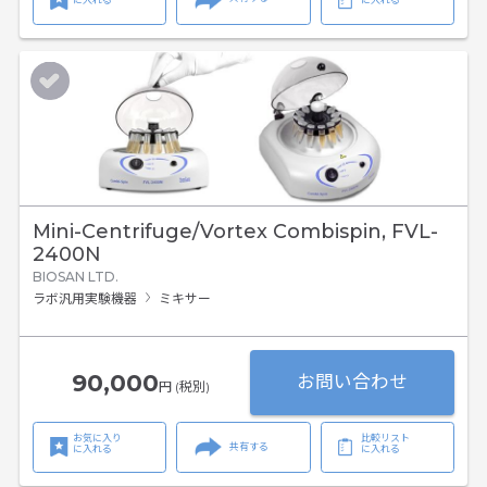
Mini-Centrifuge/Vortex Combispin, FVL-
2400N
BIOSAN LTD.
ラボ汎用実験機器
ミキサー
90,000
お問い合わせ
円 (税別)
お気に入り
比較リスト
共有する
に入れる
に入れる