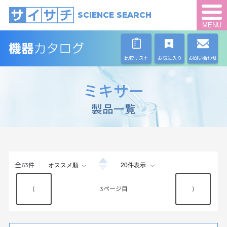
SCIENCE SEARCH
MENU
比較リスト
お気に入り
お問い合わせ
ミキサー
製品一覧
全
63
件
⟨
3
⟩