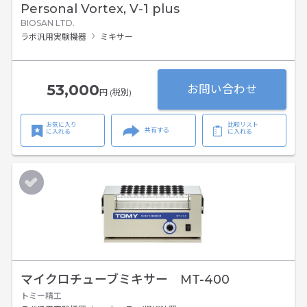
Personal Vortex, V-1 plus
BIOSAN LTD.
ラボ汎用実験機器
ミキサー
53,000
お問い合わせ
円 (税別)
お気に入り
比較リスト
共有する
に入れる
に入れる
マイクロチューブミキサー MT-400
トミー精工