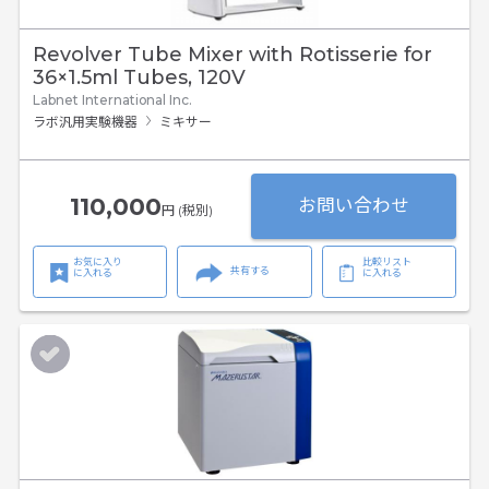
Revolver Tube Mixer with Rotisserie for
36×1.5ml Tubes, 120V
Labnet International Inc.
ラボ汎用実験機器
ミキサー
110,000
お問い合わせ
円 (税別)
お気に入り
比較リスト
共有する
に入れる
に入れる