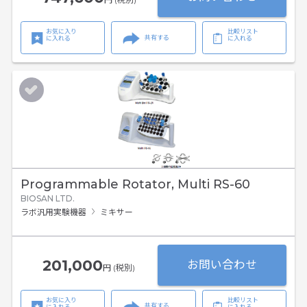
お気に入り
比較リスト
共有する
に入れる
に入れる
Programmable Rotator, Multi RS-60
BIOSAN LTD.
ラボ汎用実験機器
ミキサー
201,000
お問い合わせ
円 (税別)
お気に入り
比較リスト
共有する
に入れる
に入れる