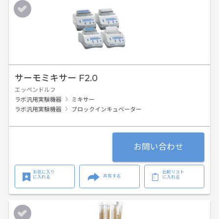
サーモミキサー F2.0
エッペンドルフ
ラボ汎用実験機器
ミキサー
ラボ汎用実験機器
ブロックインキュベーター
お問い合わせ
お気に入り
比較リスト
共有する
に入れる
に入れる