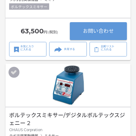
ボルテックスミキサー
63,500
お問い合わせ
円 (税別)
お気に入り
比較リスト
共有する
に入れる
に入れる
ボルテックスミキサー/デジタルボルテックスジ
ェニー 2
OHAUS Corpration
ラボ汎用実験機器
ミキサー