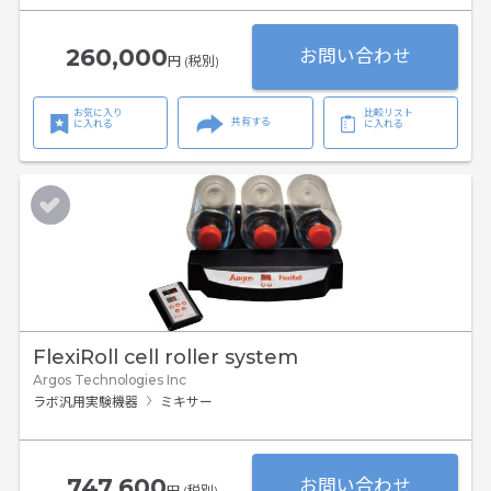
260,000
お問い合わせ
円 (税別)
お気に入り
比較リスト
共有する
に入れる
に入れる
FlexiRoll cell roller system
Argos Technologies Inc
ラボ汎用実験機器
ミキサー
747,600
お問い合わせ
円 (税別)