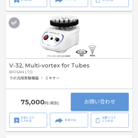
V-32, Multi-vortex for Tubes
BIOSAN LTD.
ラボ汎用実験機器
ミキサー
75,000
お問い合わせ
円 (税別)
お気に入り
比較リスト
共有する
に入れる
に入れる