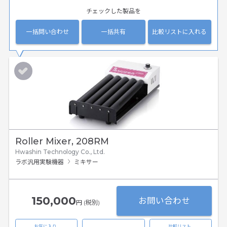
チェックした製品を
一括問い合わせ
一括共有
比較リストに入れる
Roller Mixer, 208RM
Hwashin Technology Co., Ltd.
ラボ汎用実験機器
ミキサー
150,000
お問い合わせ
円 (税別)
お気に入り
比較リスト