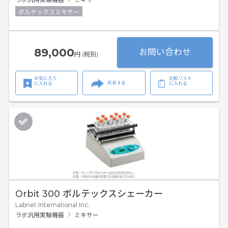
ボルテックスミキサー
89,000
お問い合わせ
円 (税別)
お気に入り
比較リスト
共有する
に入れる
に入れる
Orbit 300 ボルテックスシェーカー
Labnet International Inc.
ラボ汎用実験機器
ミキサー