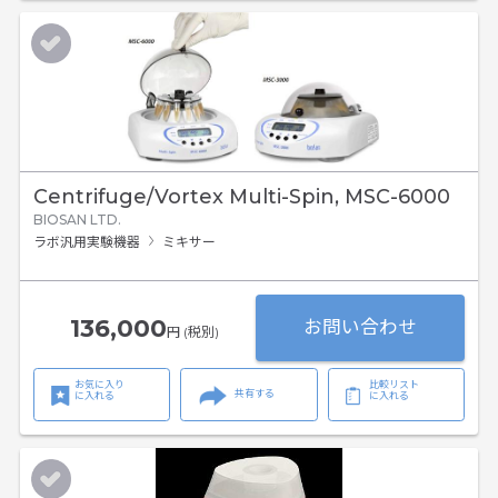
Centrifuge/Vortex Multi-Spin, MSC-6000
BIOSAN LTD.
ラボ汎用実験機器
ミキサー
136,000
お問い合わせ
円 (税別)
お気に入り
比較リスト
共有する
に入れる
に入れる