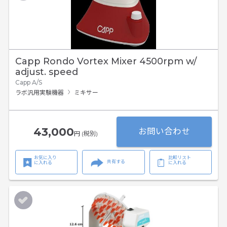
Capp Rondo Vortex Mixer 4500rpm w/
adjust. speed
Capp A/S
ラボ汎用実験機器
ミキサー
43,000
お問い合わせ
円 (税別)
お気に入り
比較リスト
共有する
に入れる
に入れる