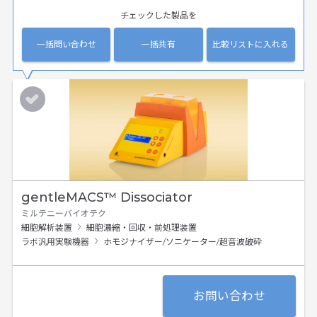
チェックした製品を
一括問い合わせ
一括共有
比較リストに入れる
gentleMACS™ Dissociator
ミルテニーバイオテク
細胞解析装置
細胞濃縮・回収・前処理装置
ラボ汎用実験機器
ホモジナイザー/ソニケーター/超音波破砕
お問い合わせ