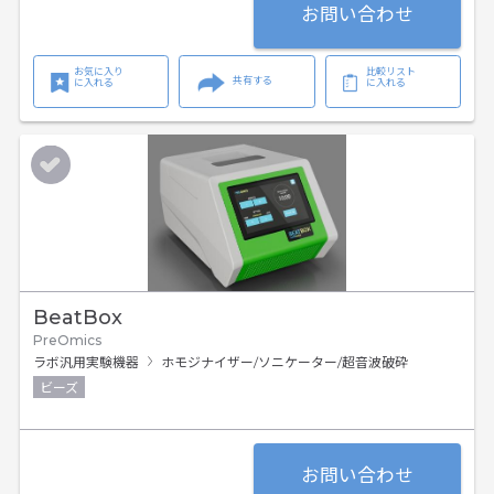
お問い合わせ
お気に入り
比較リスト
共有する
に入れる
に入れる
BeatBox
PreOmics
ラボ汎用実験機器
ホモジナイザー/ソニケーター/超音波破砕
ビーズ
お問い合わせ