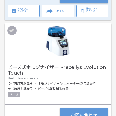
お気に入り
比較リスト
共有する
に入れる
に入れる
ビーズ式ホモジナイザー Precellys Evolution
Touch
Bertin Instruments
ラボ汎用実験機器
ホモジナイザー/ソニケーター/超音波破砕
ラボ汎用実験機器
ビーズ式細胞破砕装置
ビーズ
お問い合わせ