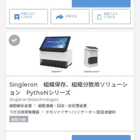
お気に入り
比較リスト
共有する
に入れる
に入れる
Singleron 組織保存、組織分散用ソリューシ
ョン PythoNシリーズ
Singleron Biotechnologies
細胞解析装置
細胞濃縮・回収・前処理装置
ラボ汎用実験機器
ホモジナイザー/ソニケーター/超音波破砕
細胞分散