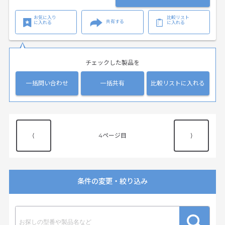
お気に入り
比較リスト
共有する
に入れる
に入れる
チェックした製品を
一括問い合わせ
一括共有
比較リストに入れる
⟨
4
⟩
条件の変更・絞り込み