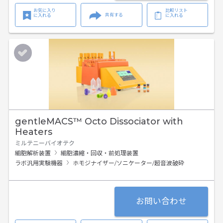
お気に入り
比較リスト
共有する
に入れる
に入れる
gentleMACS™ Octo Dissociator with
Heaters
ミルテニーバイオテク
細胞解析装置
細胞濃縮・回収・前処理装置
ラボ汎用実験機器
ホモジナイザー/ソニケーター/超音波破砕
お問い合わせ