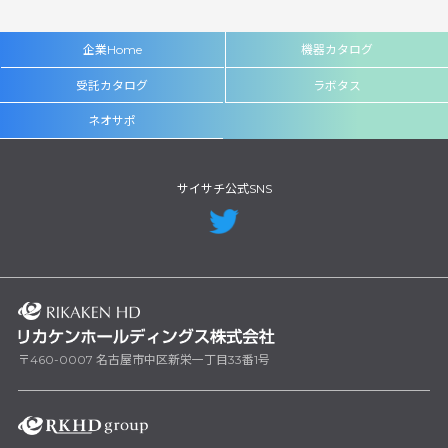
企業Home
機器カタログ
受託カタログ
ラボタス
ネオサポ
サイサチ公式SNS
〒460-0007 名古屋市中区新栄一丁目33番1号