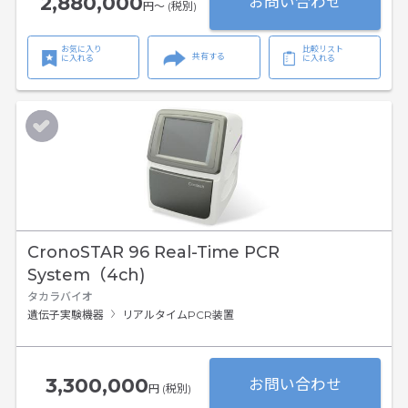
2,880,000
お問い合わせ
円〜 (税別)
お気に入り
比較リスト
共有する
に入れる
に入れる
CronoSTAR 96 Real-Time PCR
System（4ch)
タカラバイオ
遺伝子実験機器
リアルタイムPCR装置
3,300,000
お問い合わせ
円 (税別)