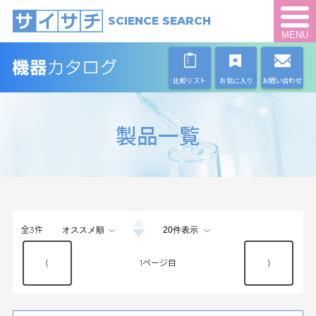
SCIENCE SEARCH
MENU
比較リスト
お気に入り
お問い合わせ
製品一覧
全
3
件
⟨
1
⟩