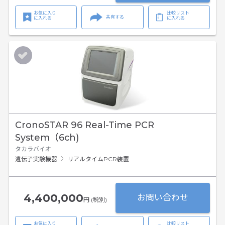
お気に入り
比較リスト
共有する
に入れる
に入れる
CronoSTAR 96 Real-Time PCR
System（6ch)
タカラバイオ
遺伝子実験機器
リアルタイムPCR装置
4,400,000
お問い合わせ
円 (税別)
お気に入り
比較リスト