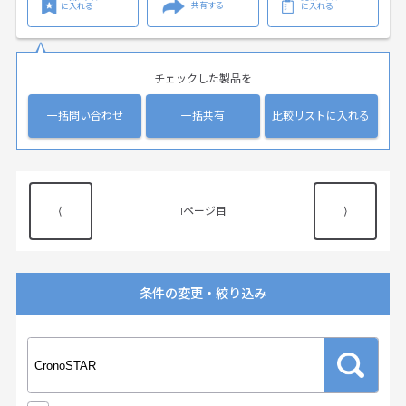
共有する
に入れる
に入れる
チェックした製品を
一括問い合わせ
一括共有
比較リストに入れる
⟨
1
⟩
条件の変更・絞り込み