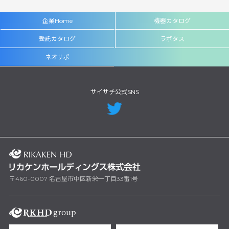
企業Home
機器カタログ
受託カタログ
ラボタス
ネオサポ
サイサチ公式SNS
〒460-0007 名古屋市中区新栄一丁目33番1号