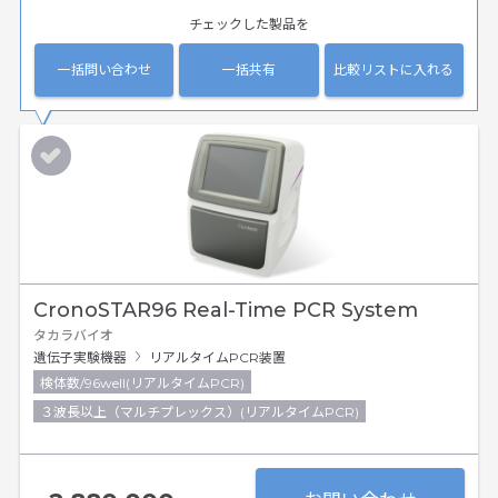
チェックした製品を
一括問い合わせ
一括共有
比較リストに入れる
CronoSTAR96 Real-Time PCR System
タカラバイオ
遺伝子実験機器
リアルタイムPCR装置
検体数/96well(リアルタイムPCR)
３波長以上（マルチプレックス）(リアルタイムPCR)