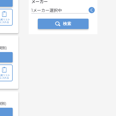
メーカー
く
1メーカー選択中
比較リスト
に入れる
検索
税別)
比較リスト
に入れる
税別)