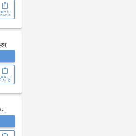
比較リスト
に入れる
税別)
比較リスト
に入れる
税別)