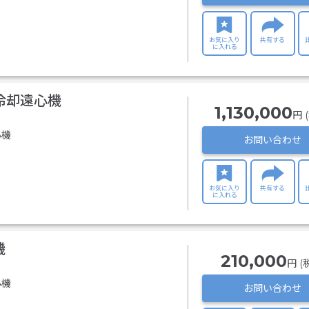
お気に入り
共有する
に入れる
上冷却遠心機
1,130,000
円 
心機
お問い合わせ
お気に入り
共有する
に入れる
機
210,000
円 (
心機
お問い合わせ