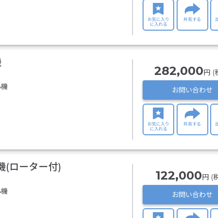
お気に入り
共有する
に入れる
機
282,000
円 (
心機
お問い合わせ
お気に入り
共有する
に入れる
機(ローター付)
122,000
円 (
心機
お問い合わせ