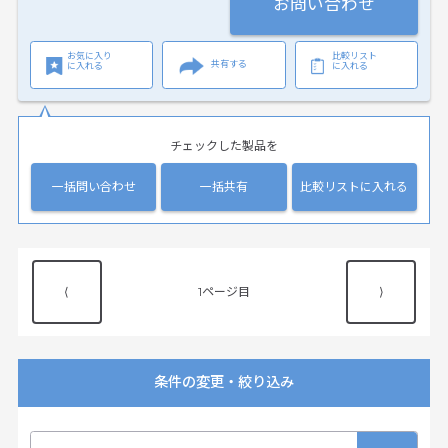
お問い合わせ
お気に入り
比較リスト
共有する
に入れる
に入れる
チェックした製品を
一括問い合わせ
一括共有
比較リストに入れる
⟨
1
⟩
条件の変更・絞り込み