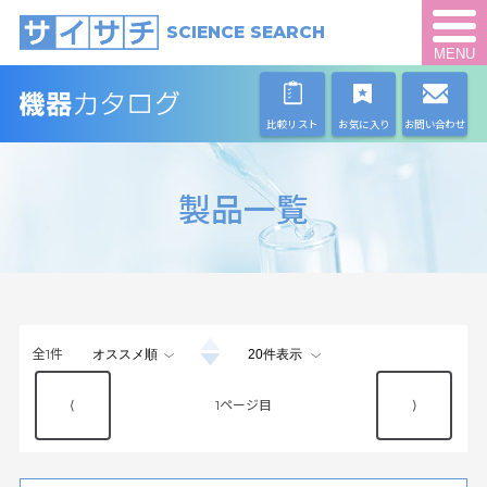
SCIENCE SEARCH
MENU
比較リスト
お気に入り
お問い合わせ
製品一覧
全
1
件
⟨
1
⟩