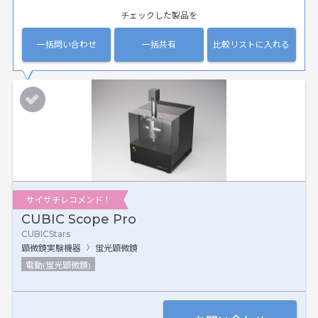
チェックした製品を
一括問い合わせ
一括共有
比較リストに入れる
サイサチレコメンド！
CUBIC Scope Pro
CUBICStars
顕微鏡実験機器
蛍光顕微鏡
電動(蛍光顕微鏡)