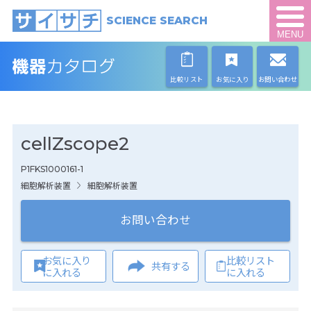
SCIENCE SEARCH
MENU
比較リスト
お気に入り
お問い合わせ
cellZscope2
P1FKS1000161-1
細胞解析装置
細胞解析装置
お問い合わせ
お気に入り
比較リスト
共有する
に入れる
に入れる