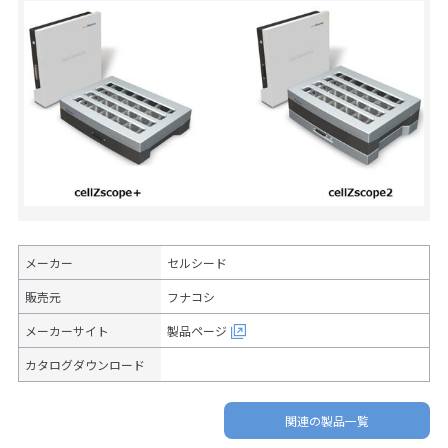
メーカー
セルシード
販売元
フナコシ
メーカーサイト
製品ページ
カタログダウンロード
関連の製品一覧