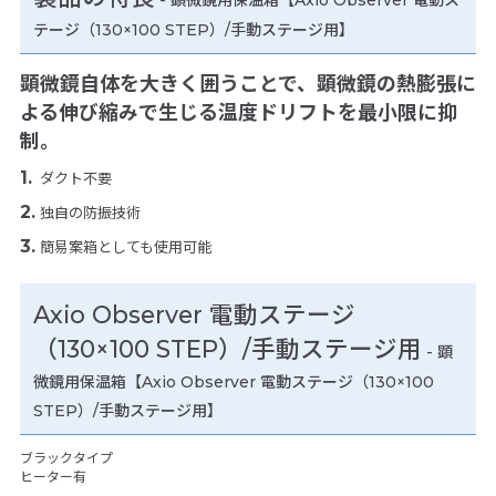
-
顕微鏡用保温箱【Axio Observer 電動ス
テージ（130×100 STEP）/手動ステージ用】
顕微鏡自体を大きく囲うことで、顕微鏡の熱膨張に
よる伸び縮みで生じる温度ドリフトを最小限に抑
制。
ダクト不要
独自の防振技術
簡易案箱としても使用可能
Axio Observer 電動ステージ
（130×100 STEP）/手動ステージ用
- 顕
微鏡用保温箱【Axio Observer 電動ステージ（130×100
STEP）/手動ステージ用】
ブラックタイプ
ヒーター有