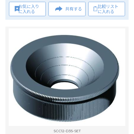
お気に入り
比較リスト
共有する
に入れる
に入れる
SCC12-D35-SET