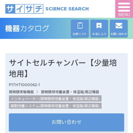
SCIENCE SEARCH
MENU
比較リスト
お気に入り
お問い合わせ
サイトセルチャンバー【少量培
地用】
P1THT1000062-1
顕微鏡実験機器
顕微鏡用培養装置・保温箱/周辺機器
インキュベーター(顕微鏡用培養装置・保温箱/周辺機器)
細胞培養システム(顕微鏡用培養装置・保温箱/周辺機器)
お問い合わせ