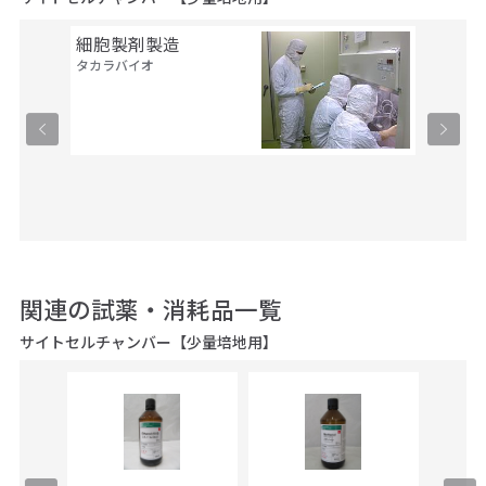
細胞製剤製造
セル・
タカラバイオ
ルス・
タカラバ
関連の試薬・消耗品一覧
サイトセルチャンバー【少量培地用】