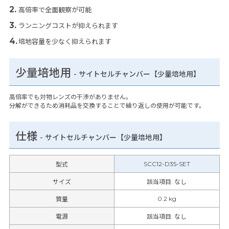
高倍率で全面観察が可能
ランニングコストが抑えられます
培地容量を少なく抑えられます
少量培地用
- サイトセルチャンバー【少量培地用】
高倍率でも対物レンズの干渉がありません。
分解ができるため消耗品を交換することで繰り返しの使用が可能です。
仕様
-
サイトセルチャンバー【少量培地用】
SCC12-D35-SET
型式
サイズ
該当項目: なし
0.2 kg
質量
電源
該当項目: なし