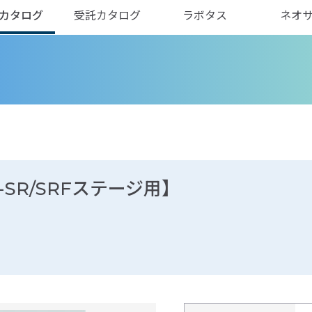
カタログ
受託カタログ
ラボタス
ネオ
S-SR/SRFステージ用】