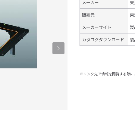
メーカー
東
販売元
東
メーカーサイト
製
カタログダウンロード
製
※リンク先で情報を閲覧する際に