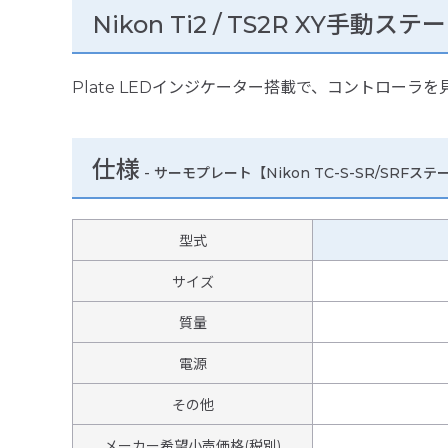
Nikon Ti2 / TS2R XY手動ステー
Plate LEDインジケーター搭載で、コントロー
仕様
-
サーモプレート【Nikon TC-S-SR/SRFス
型式
サイズ
質量
電源
その他
メーカー希望小売価格(税別)