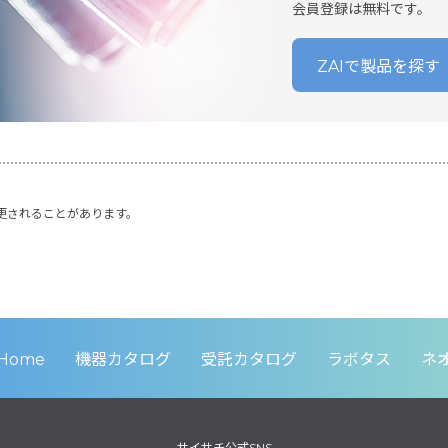
会員登録は無料です。
ZAIで製品を探す
更されることがあります。
Home
機器カタログ
受託カタログ
ラボタス
ネ
サイサチ公式SNS