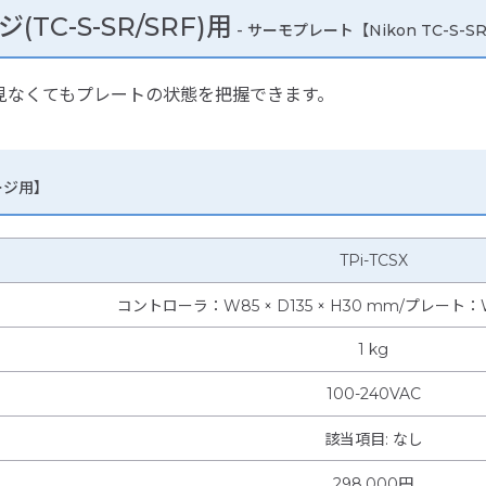
ジ(TC-S-SR/SRF)用
- サーモプレート【Nikon TC-S-
ラを見なくてもプレートの状態を把握できます。
テージ用】
TPi-TCSX
コントローラ：W85 × D135 × H30 mm/プレート：W12
1 kg
100-240VAC
該当項目
:
なし
298,000円