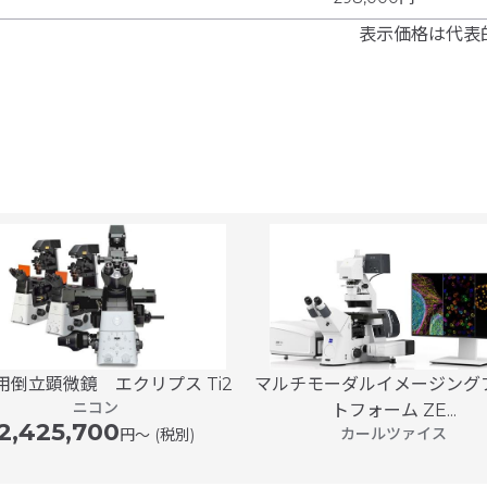
表示価格は代表
用倒立顕微鏡 エクリプス Ti2
マルチモーダルイメージング
ニコン
トフォーム ZE...
2,425,700
カールツァイス
円〜 (税別)