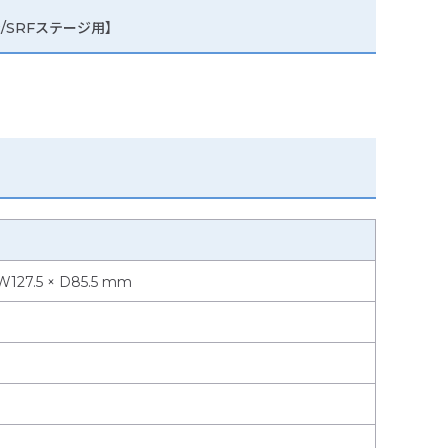
SR/SRFステージ用】
7.5 × D85.5 mm