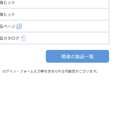
海ヒット
海ヒット
品ページ
品カタログ
関連の製品一覧
、ログイン・フォーム入力等を求められる可能性がございます。
TPiコントローラ