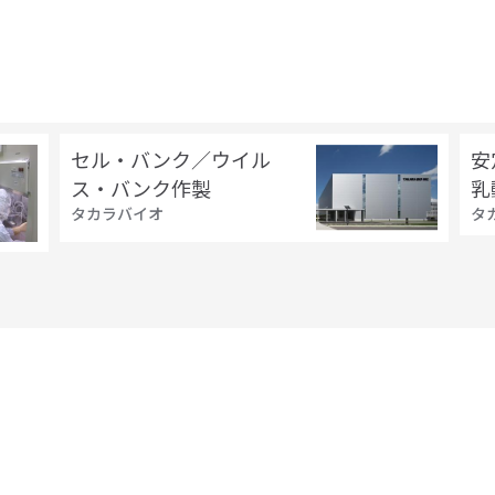
セル・バンク／ウイル
安
ス・バンク作製
乳
タカラバイオ
タ