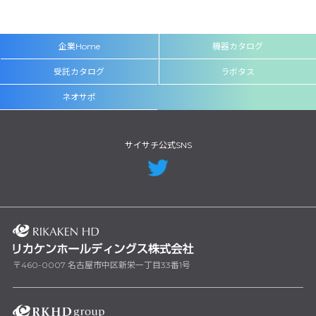
企業Home
機器カタログ
受託カタログ
ラボタス
ネオサポ
サイサチ公式SNS
〒460-0007 名古屋市中区新栄一丁目33番1号