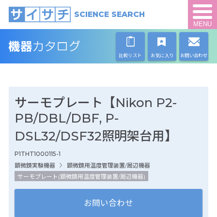
SCIENCE SEARCH
MENU
比較リスト
お気に入り
お問い合わせ
サーモプレート【Nikon P2-
PB/DBL/DBF, P-
DSL32/DSF32照明架台用】
P1THT1000115-1
顕微鏡実験機器
顕微鏡用温度管理装置/周辺機器
サーモプレート(顕微鏡用温度管理装置/周辺機器)
お問い合わせ