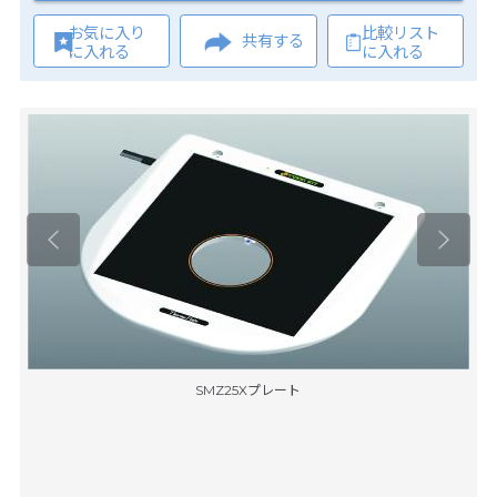
お気に入り
比較リスト
共有する
に入れる
に入れる
SMZ25Xプレート