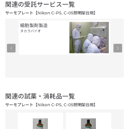
関連の受託サービス一覧
サーモプレート【Nikon C-PS, C-05照明架台用】
細胞製剤製造
セル・
タカラバイオ
ルス・
タカラバ
関連の試薬・消耗品一覧
サーモプレート【Nikon C-PS, C-05照明架台用】