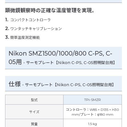
顕微鏡観察時の正確な温度管理を実現。
コンパクトコントローラ
ワンタッチキャリブレーション
簡単温度測定機能
Nikon SMZ1500/1000/800 C-PS, C-
05用
- サーモプレート【Nikon C-PS, C-05照明架台用】
仕様
-
サーモプレート【Nikon C-PS, C-05照明架台用】
TPi-SMZR
型式
コントローラ：W85 × D135 × H30
サイズ
mm/プレート：φ180 mm
1.5 kg
質量