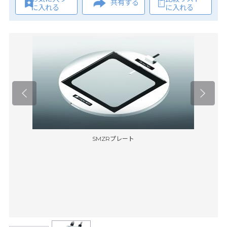
共有する
に入れる
に入れる
SMZRプレート