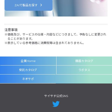
ZAIで製品を探す
注意事項
価格及び、サービスの仕様・内容などにつきまして、予告なしに変更され
ることがあります。
表示している参考価格に消費税等は含まれておりません。
企業Home
機器カタログ
受託カタログ
ラボタス
ネオサポ
サイサチ公式SNS