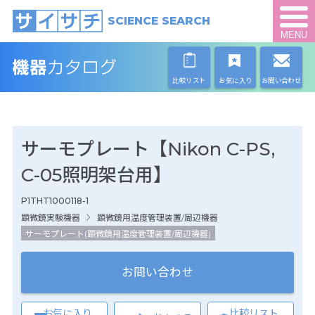
SCIENCE SEARCH
MENU
比較リスト
お気に入り
お問い合わせ
サーモプレート【Nikon C-PS,
C-05照明架台用】
P1THT1000118-1
顕微鏡実験機器
顕微鏡用温度管理装置/周辺機器
サーモプレート(顕微鏡用温度管理装置/周辺機器)
お問い合わせ
お気に入り
比較リスト