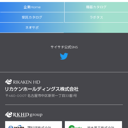
企業Home
機器カタログ
受託カタログ
ラボタス
ネオサポ
サイサチ公式SNS
〒460-0007 名古屋市中区新栄一丁目33番1号
理科研株式会社
並木薬品株式会社