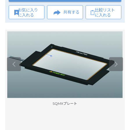
お気に入り
比較リスト
共有する
に入れる
に入れる
SQMXプレート