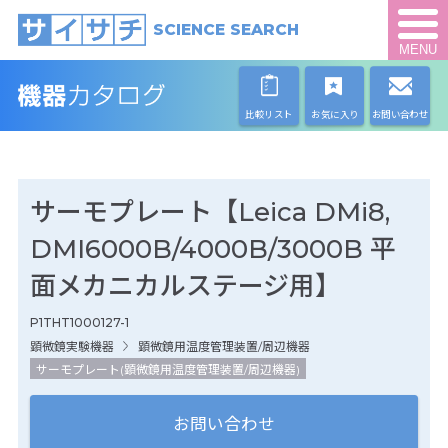
SCIENCE SEARCH
MENU
比較リスト
お気に入り
お問い合わせ
サーモプレート【Leica DMi8,
DMI6000B/4000B/3000B 平
面メカニカルステージ用】
P1THT1000127-1
顕微鏡実験機器
顕微鏡用温度管理装置/周辺機器
サーモプレート(顕微鏡用温度管理装置/周辺機器)
お問い合わせ