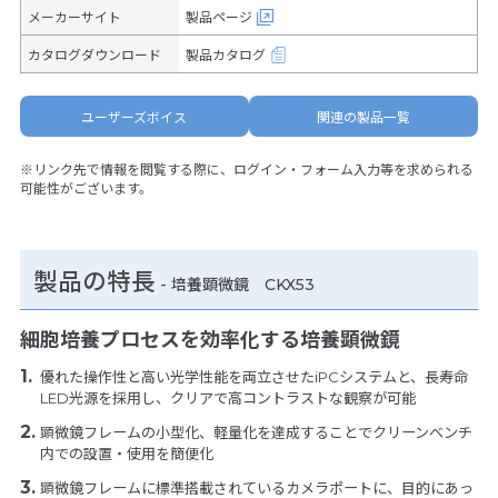
メーカーサイト
製品ページ
カタログダウンロード
製品カタログ
ユーザーズボイス
関連の製品一覧
※リンク先で情報を閲覧する際に、ログイン・フォーム入力等を求められる
可能性がございます。
製品の特長
-
培養顕微鏡 CKX53
細胞培養プロセスを効率化する培養顕微鏡
優れた操作性と高い光学性能を両立させたiPCシステムと、長寿命
LED光源を採用し、クリアで高コントラストな観察が可能
顕微鏡フレームの小型化、軽量化を達成することでクリーンベンチ
内での設置・使用を簡便化
顕微鏡フレームに標準搭載されているカメラポートに、目的にあっ