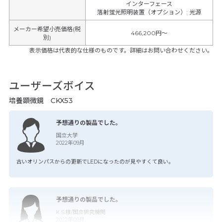
インターフェース
落射蛍光照明装置（オプション）
:
光源
メーカー希望小売価格(税
466,200円〜
別)
表示価格は代表的な仕様のものです。詳細はお問い合わせください。
ユーザーズボイス
培養顕微鏡 CKX53
予想通りの製品でした。
国立大学
2022年09月
古いオリンパスからの更新でLEDになったのが見やすくて良い。
予想通りの製品でした。
K.S.様/国立研究機関
2022年09月