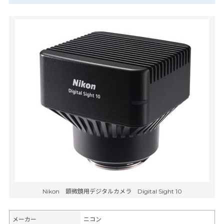
Nikon 顕微鏡用デジタルカメラ Digital Sight 10
メーカー
ニコン