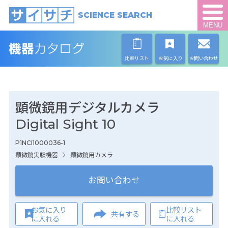
SCIENCE SEARCH
MENU
比較リスト
お気に入り
お問い合わせ
顕微鏡用デジタルカメラ
Digital Sight 10
P1NCI1000036-1
顕微鏡実験機器
顕微鏡用カメラ
お問い合わせ
お気に入り
比較リスト
共有する
に入れる
に入れる