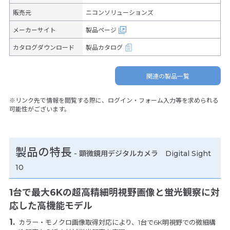
販売元
ニコンソリューションズ
メーカーサイト
製品ページ
カタログダウンロード
製品カタログ
関連の製品一覧
※リンク先で情報を閲覧する際に、ログイン・フォーム入力等を求められる
可能性がございます。
製品の特長
-
顕微鏡用デジタルカメラ Digital Sight
10
1台で最大6Kの超高精細明視野画像と蛍光観察に対
応した高機能モデル
カラー・モノクロ画像取得対応により、1台で6K明視野での微細構