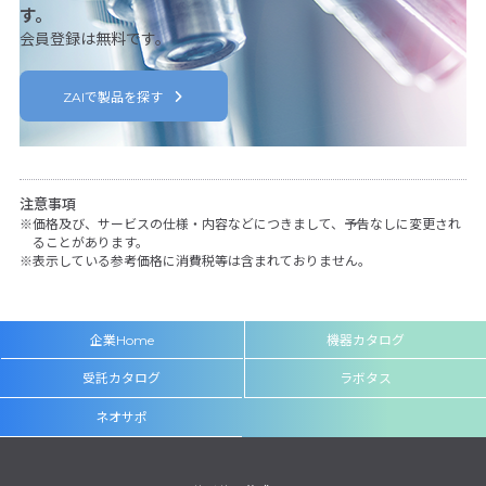
す。
会員登録は無料です。
ZAIで製品を探す
注意事項
価格及び、サービスの仕様・内容などにつきまして、予告なしに変更され
ることがあります。
表示している参考価格に消費税等は含まれておりません。
企業Home
機器カタログ
受託カタログ
ラボタス
ネオサポ