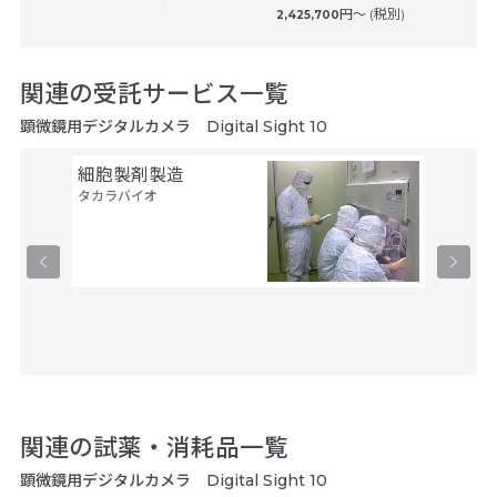
(税別)
円〜 (税別)
2,425,700
関連の受託サービス一覧
顕微鏡用デジタルカメラ Digital Sight 10
細胞製剤製造
セル・
タカラバイオ
ルス・
タカラバ
関連の試薬・消耗品一覧
顕微鏡用デジタルカメラ Digital Sight 10