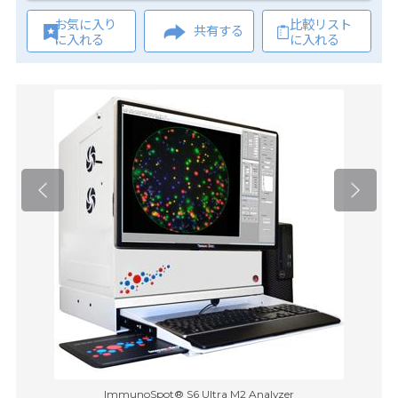
お気に入り
比較リスト
共有する
に入れる
に入れる
ImmunoSpot® S6 Ultra M2 Analyzer