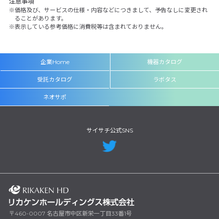
注意事項
価格及び、サービスの仕様・内容などにつきまして、予告なしに変更され
ることがあります。
表示している参考価格に消費税等は含まれておりません。
企業Home
機器カタログ
受託カタログ
ラボタス
ネオサポ
サイサチ公式SNS
〒460-0007 名古屋市中区新栄一丁目33番1号