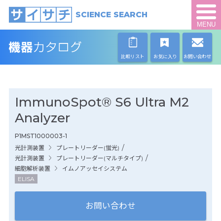
SCIENCE SEARCH
MENU
比較リスト
お気に入り
お問い合わせ
ImmunoSpot® S6 Ultra M2
Analyzer
P1MST1000003-1
/
光計測装置
プレートリーダー(蛍光)
/
光計測装置
プレートリーダー(マルチタイプ)
細胞解析装置
イムノアッセイシステム
ELISA
お問い合わせ