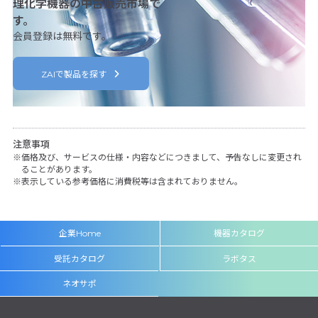
理化学機器の中古販売市場で
す。
会員登録は無料です。
ZAIで製品を探す
注意事項
価格及び、サービスの仕様・内容などにつきまして、予告なしに変更され
ることがあります。
表示している参考価格に消費税等は含まれておりません。
企業Home
機器カタログ
受託カタログ
ラボタス
ネオサポ