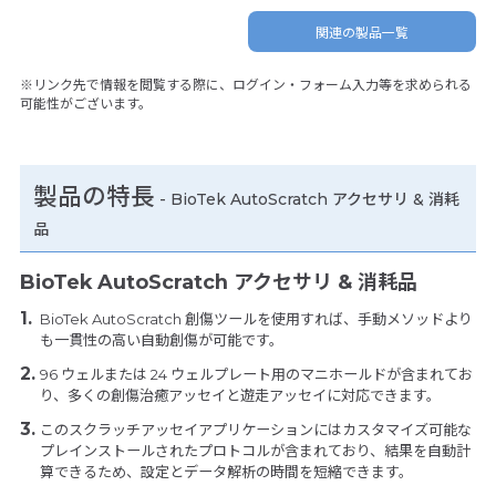
関連の製品一覧
※リンク先で情報を閲覧する際に、ログイン・フォーム入力等を求められる
可能性がございます。
製品の特長
-
BioTek AutoScratch アクセサリ & 消耗
品
BioTek AutoScratch アクセサリ & 消耗品
BioTek AutoScratch 創傷ツールを使用すれば、手動メソッドより
も一貫性の高い自動創傷が可能です。
96 ウェルまたは 24 ウェルプレート用のマニホールドが含まれてお
り、多くの創傷治癒アッセイと遊走アッセイに対応できます。
このスクラッチアッセイアプリケーションにはカスタマイズ可能な
プレインストールされたプロトコルが含まれており、結果を自動計
算できるため、設定とデータ解析の時間を短縮できます。