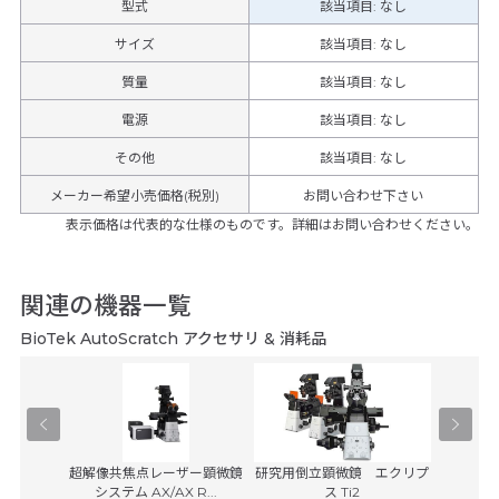
型式
該当項目: なし
サイズ
該当項目: なし
質量
該当項目: なし
電源
該当項目: なし
その他
該当項目
:
なし
メーカー希望小売価格(税別)
お問い合わせ下さい
表示価格は代表的な仕様のものです。詳細はお問い合わせください。
関連の機器一覧
BioTek AutoScratch アクセサリ & 消耗品
学顕微鏡
超解像共焦点レーザー顕微鏡
研究用倒立顕微鏡 エクリプ
マルチモ
0
システム AX/AX R...
ス Ti2
プラット