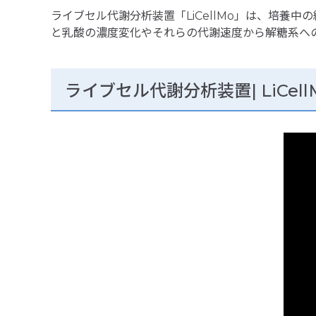
ライブセル代謝分析装置「LiCellMo」は、培養
と乳酸の濃度変化やそれらの代謝速度から解糖系へ
ライブセル代謝分析装置| LiCel