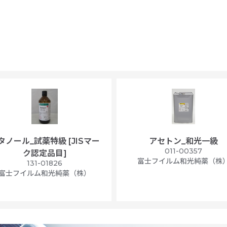
タノール_試薬特級 [JISマー
アセトン_和光一級
011-00357
ク認定品目]
富士フイルム和光純薬（株
131-01826
富士フイルム和光純薬（株）