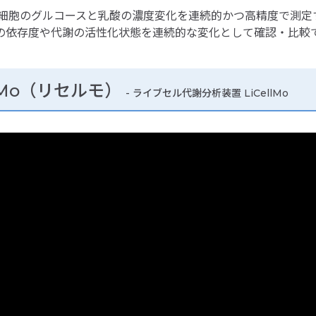
中の細胞のグルコースと乳酸の濃度変化を連続的かつ高精度で測
の依存度や代謝の活性化状態を連続的な変化として確認・比較
lMo（リセルモ）
- ライブセル代謝分析装置 LiCellMo