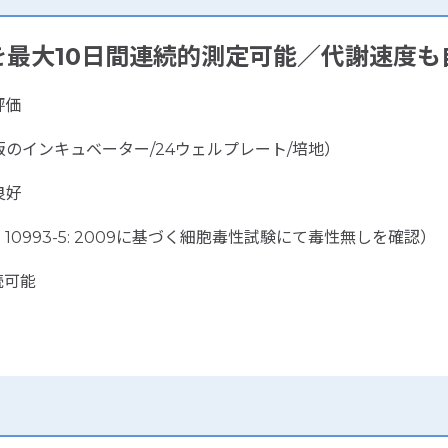
最大10日間連続的測定可能／代謝速度も
評価
のインキュベーター/24ウェルプレート/培地）
良好
 10993-5: 2009に基づく細胞毒性試験にて毒性無しを確認）
続可能