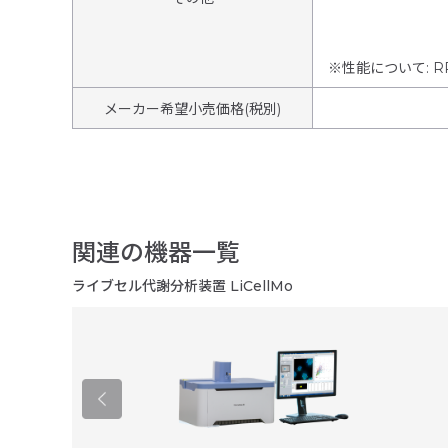
※性能について
:
R
メーカー希望小売価格(税別)
関連の機器一覧
ライブセル代謝分析装置 LiCellMo