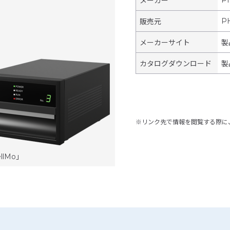
P
メーカー
P
販売元
メーカーサイト
製
カタログダウンロード
製
※リンク先で情報を閲覧する際に
lMo」