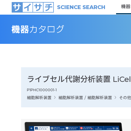
機器
SCIENCE SEARCH
ライブセル代謝分析装置 LiCel
P1PHC1000001-1
細胞解析装置
細胞解析装置
/
細胞解析装置
その