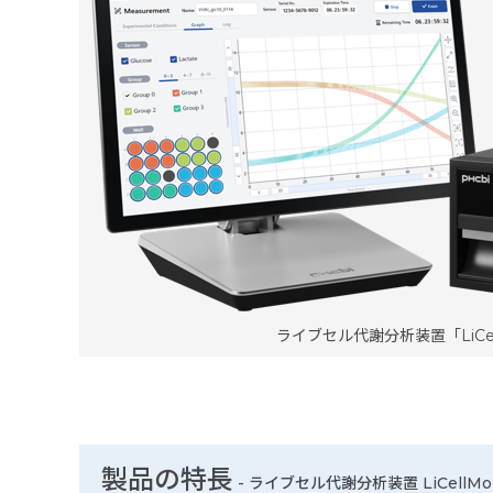
ライブセル代謝分析装置「LiCel
製品の特長
-
ライブセル代謝分析装置 LiCellMo