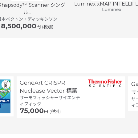
Luminex xMAP INTELLIFLE
Rhapsody™ Scanner シング
Luminex
ル...
日本ベクトン・ディッキンソン
8,500,000
円 (税別)
GeneArt CRISPR
G
Nuclease Vector 構築
サ
サーモフィッシャーサイエンテ
サ
ィフィック
ィ
75,000
円 (税別)