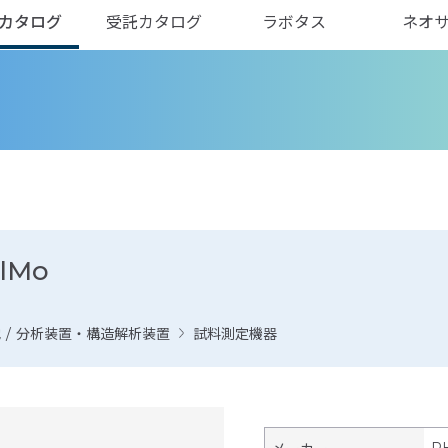
カタログ
受託カタログ
ラボタス
ネオ
lMo
他
/
分析装置・構造解析装置
試料測定機器