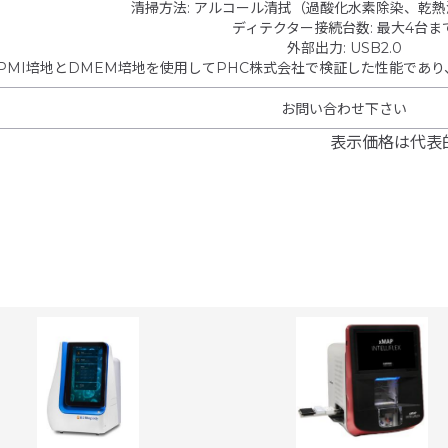
清掃方法
:
アルコール清拭（過酸化水素除染、乾熱
ディテクター接続台数
:
最大4台ま
外部出力
:
USB2.0
PMI培地とDMEM培地を使用してPHC株式会社で検証した性能であ
お問い合わせ下さい
表示価格は代表