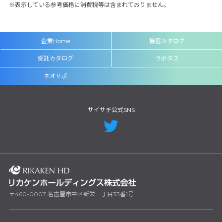
表示している参考価格に消費税等は含まれておりません。
企業Home
機器カタログ
受託カタログ
ラボタス
ネオサポ
サイサチ公式SNS
〒460-0007 名古屋市中区新栄一丁目33番1号