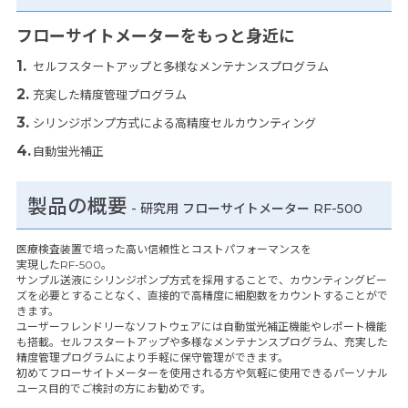
フローサイトメーターをもっと身近に
セルフスタートアップと多様なメンテナンスプログラム
充実した精度管理プログラム
シリンジポンプ方式による高精度セルカウンティング
自動蛍光補正
製品の概要
- 研究用 フローサイトメーター RF-500
医療検査装置で培った高い信頼性とコストパフォーマンスを
実現したRF-500。
サンプル送液にシリンジポンプ方式を採用することで、カウンティングビー
ズを必要とすることなく、直接的で高精度に細胞数をカウントすることがで
きます。
ユーザーフレンドリーなソフトウェアには自動蛍光補正機能やレポート機能
も搭載。セルフスタートアップや多様なメンテナンスプログラム、充実した
精度管理プログラムにより手軽に保守管理ができます。
初めてフローサイトメーターを使用される方や気軽に使用できるパーソナル
ユース目的でご検討の方にお勧めです。