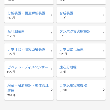
分析装置・構造解析装置
合成装置
268
105
光計測装置
タンパク質実験機器
233
61
ラボ什器・研究環境装置
ラボ自動化装置
627
223
ピペット・ディスペンサー
遠心分離機
822
137
冷蔵・冷凍機器・検体管理
ラボ汎用実験機器
1,119
機器
399