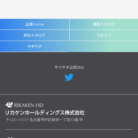
企業Home
機器カタログ
受託カタログ
ラボタス
ネオサポ
サイサチ公式SNS
〒460-0007 名古屋市中区新栄一丁目33番1号