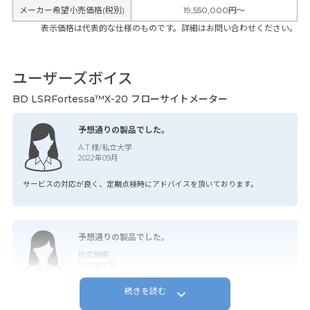
メーカー希望小売価格(税別)
19,550,000円〜
表示価格は代表的な仕様のものです。詳細はお問い合わせください。
ユーザーズボイス
BD LSRFortessa™X-20 フローサイトメーター
予想通りの製品でした。
A.T.様/私立大学
2022年09月
サービスの対応が良く、定期点検時にアドバイスを頂いております。
予想通りの製品でした。
研究機関
2020年12月
続きを読む
基本的にいい機械。 BDのフローサイトメーターシリーズの特徴を受け継いで
いるので、過去の機種を扱ったこ ・・・