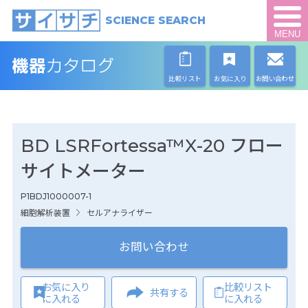
SCIENCE SEARCH
MENU
比較リスト
お気に入り
お問い合わせ
BD LSRFortessa™X-20 フロー
サイトメーター
P1BDJ1000007-1
細胞解析装置
セルアナライザー
お問い合わせ
お気に入り
比較リスト
共有する
に入れる
に入れる