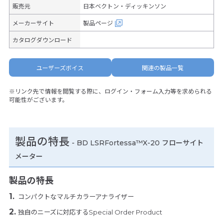
販売元
日本ベクトン・ディッキンソン
メーカーサイト
製品ページ
カタログダウンロード
ユーザーズボイス
関連の製品一覧
※リンク先で情報を閲覧する際に、ログイン・フォーム入力等を求められる
可能性がございます。
製品の特長
-
BD LSRFortessa™X-20 フローサイト
メーター
製品の特長
コンパクトなマルチカラーアナライザー
独自のニーズに対応するSpecial Order Product