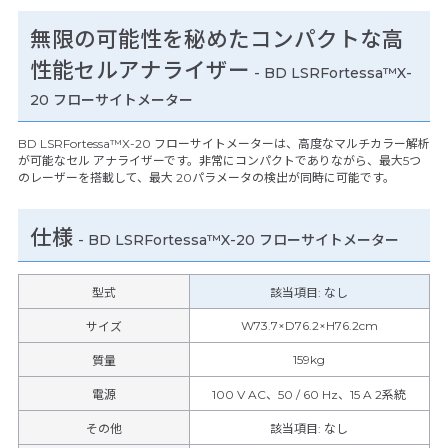
無限の可能性を秘めたコンパクトな高
性能セルアナライザー
- BD LSRFortessa™X-
20 フローサイトメーター
BD LSRFortessa™X-20 フローサイトメーターは、高度なマルチカラー解析
が可能なセル アナライザーです。非常にコンパクトでありながら、最大5つ
のレーザーを搭載して、最大 20パラメータの検出が同時に可能です。
仕様
-
BD LSRFortessa™X-20 フローサイトメーター
型式
該当項目: なし
W73.7×D76.2×H76.2cm
サイズ
159kg
質量
電源
100 V AC、50 / 60 Hz、15 A 2系統
その他
該当項目
:
なし