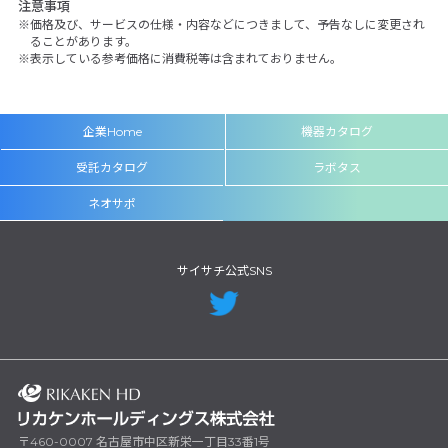
注意事項
価格及び、サービスの仕様・内容などにつきまして、予告なしに変更され
ることがあります。
表示している参考価格に消費税等は含まれておりません。
企業Home
機器カタログ
受託カタログ
ラボタス
ネオサポ
サイサチ公式SNS
〒460-0007 名古屋市中区新栄一丁目33番1号