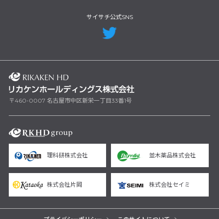
サイサチ公式SNS
〒460-0007 名古屋市中区新栄一丁目33番1号
理科研株式会社
並木薬品株式会社
株式会社片岡
株式会社セイミ