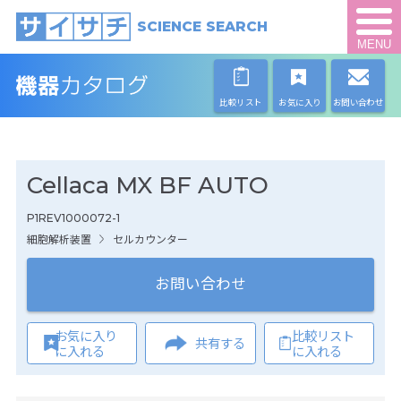
SCIENCE SEARCH
MENU
比較リスト
お気に入り
お問い合わせ
Cellaca MX BF AUTO
P1REV1000072-1
細胞解析装置
セルカウンター
お問い合わせ
お気に入り
比較リスト
共有する
に入れる
に入れる