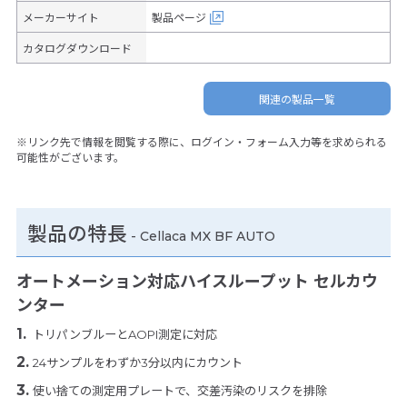
メーカーサイト
製品ページ
カタログダウンロード
関連の製品一覧
※リンク先で情報を閲覧する際に、ログイン・フォーム入力等を求められる
可能性がございます。
製品の特長
-
Cellaca MX BF AUTO
オートメーション対応ハイスループット セルカウ
ンター
トリパンブルーとAOPI測定に対応
24サンプルをわずか3分以内にカウント
使い捨ての測定用プレートで、交差汚染のリスクを排除