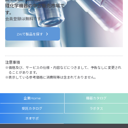
理化学機器の中古販売市場で
す。
会員登録は無料です。
ZAIで製品を探す
注意事項
価格及び、サービスの仕様・内容などにつきまして、予告なしに変更され
ることがあります。
表示している参考価格に消費税等は含まれておりません。
企業Home
機器カタログ
受託カタログ
ラボタス
ネオサポ