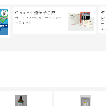
GeneArt 遺伝子合成
タ
サーモフィッシャーサイエンテ
ビ
ィフィック
サ
ィ