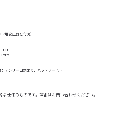
100V用変圧器を付属）
0 mm
20 mm
コンデンサー目詰まり、バッテリー低下
的な仕様のものです。詳細はお問い合わせください。