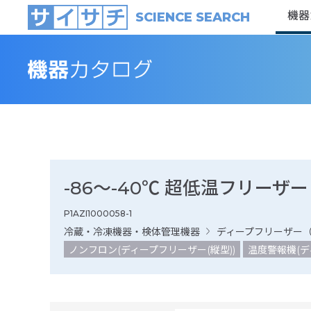
機器
SCIENCE SEARCH
-86～-40℃ 超低温フリーザー
P1AZI1000058-1
冷蔵・冷凍機器・検体管理機器
ディープフリーザー
ノンフロン(ディープフリーザー(縦型))
温度警報機(デ