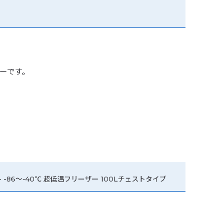
ーです。
- -86～-40℃ 超低温フリーザー 100Lチェストタイプ