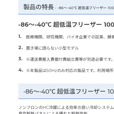
製品の特長
-
-86～-40℃ 超低温フリーザー 1
-86～-40℃ 超低温フリーザー 1
医療機関、研究機関、バイオ企業での試薬、酵素
置き場に困らない小型モデル
※運送費搬入費据付費組立費等が別途必要です
※本製品は50Hzのみ対応の製品です。利用場
-86～-40℃ 超低温フリーザー 1
ノンフロンのHC冷媒による効率の良い冷却システム
真空断熱パネルによる優れた断熱性能