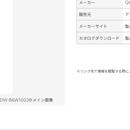
Qi
メーカー
販売元
ア
メーカーサイト
製
カタログダウンロード
製
※リンク先で情報を閲覧する際に
 DW-86W100Jのメイン画像