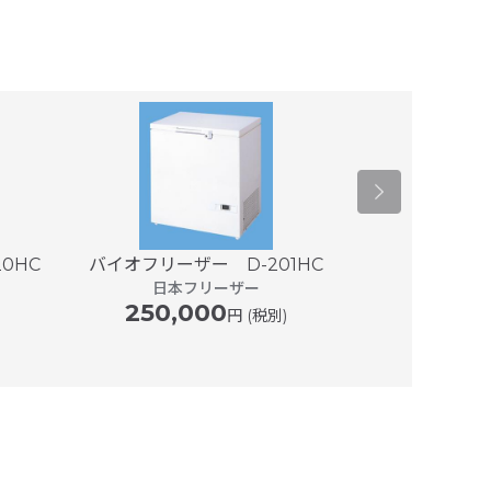
0HC
バイオフリーザー D-201HC
バイオフリー
日本フリーザー
日本
250,000
270,
円 (税別)