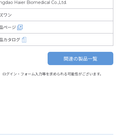
ngdao Haier Biomedical Co.,Ltd.
ズワン
品ページ
品カタログ
関連の製品一覧
、ログイン・フォーム入力等を求められる可能性がございます。