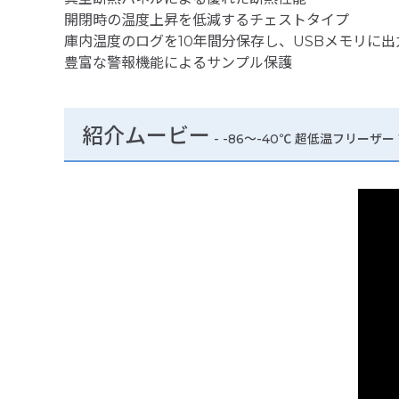
開閉時の温度上昇を低減するチェストタイプ
庫内温度のログを10年間分保存し、USBメモリに出
豊富な警報機能によるサンプル保護
紹介ムービー
-
-86～-40℃ 超低温フリーザー