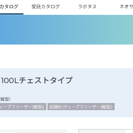
カタログ
受託カタログ
ラボタス
ネオ
 100Lチェストタイプ
（縦型）
ィープフリーザー(縦型))
記録計(ディープフリーザー(縦型))