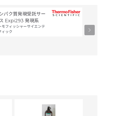
ンパク質発現受託サー
細胞製剤製造
タカラバイオ
ス Expi293 発現系
ーモフィッシャーサイエンテ
フィック