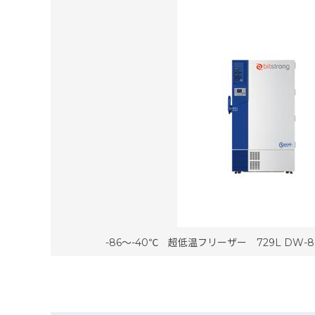
-86～-40℃ 超低温フリーザー 729L DW-