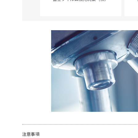
56N
 Scientific
注意事項