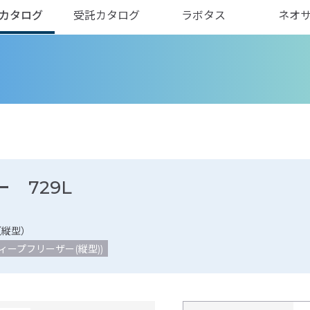
カタログ
受託カタログ
ラボタス
ネオ
 729L
（縦型）
ィープフリーザー(縦型))