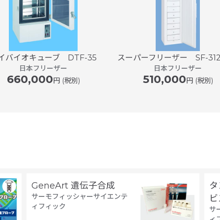
イバイオキューブ DTF-35
スーパーフリーザー SF-312
日本フリーザー
日本フリーザー
660,000
510,000
円 (税別)
円 (税別)
GeneArt 遺伝子合成
タ
サーモフィッシャーサイエンテ
ビ
ィフィック
サ
ィ