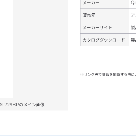
Qi
メーカー
販売元
ア
メーカーサイト
製
カタログダウンロード
製
※リンク先で情報を閲覧する際に
86L729BPのメイン画像