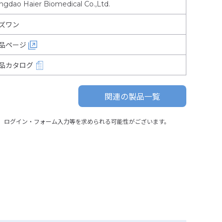
ngdao Haier Biomedical Co.,Ltd.
ズワン
品ページ
品カタログ
関連の製品一覧
、ログイン・フォーム入力等を求められる可能性がございます。