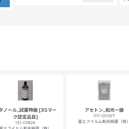
タノール_試薬特級 [JISマー
アセトン_和光一級
011-00357
ク認定品目]
富士フイルム和光純薬（株
131-01826
富士フイルム和光純薬（株）