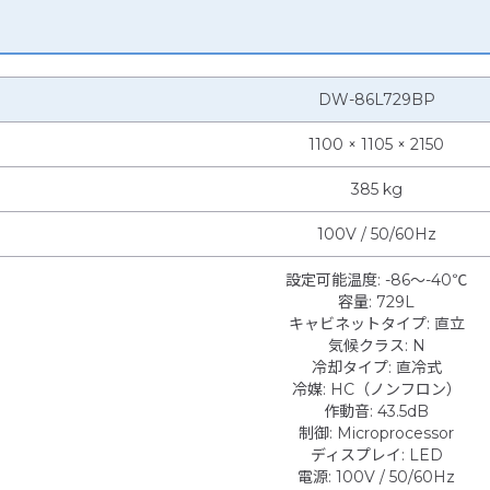
DW-86L729BP
1100 × 1105 × 2150
385 kg
100V / 50/60Hz
設定可能温度
:
-86～-40℃
容量
:
729L
キャビネットタイプ
:
直立
気候クラス
:
N
冷却タイプ
:
直冷式
冷媒
:
HC（ノンフロン）
作動音
:
43.5dB
制御
:
Microprocessor
ディスプレイ
:
LED
電源
:
100V / 50/60Hz