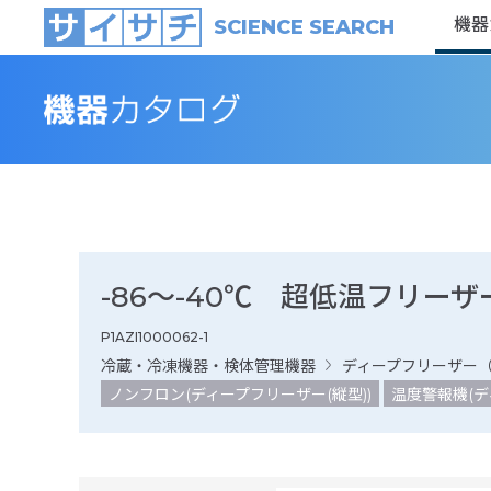
機器
SCIENCE SEARCH
-86～-40℃ 超低温フリーザー
P1AZI1000062-1
冷蔵・冷凍機器・検体管理機器
ディープフリーザー
ノンフロン(ディープフリーザー(縦型))
温度警報機(デ