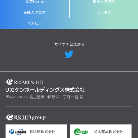
企業Home
機器カタログ
受託カタログ
ラボタス
ネオサポ
サイサチ公式SNS
〒460-0007 名古屋市中区新栄一丁目33番1号
理科研株式会社
並木薬品株式会社