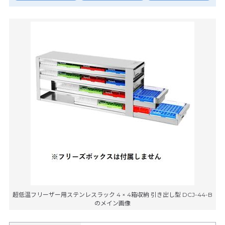
超低温フリーザー用ステンレスラック 4 × 4箱収納 引き出し型 DCJ-44-B
のメイン画像