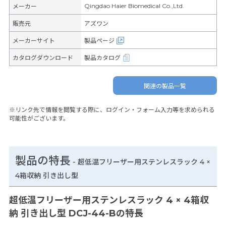
Qingdao Haier Biomedical Co.,Ltd.
メーカー
販売元
アズワン
メーカーサイト
製品ページ
カタログダウンロード
製品カタログ
関連の製品一覧
※リンク先で情報を閲覧する際に、ログイン・フォーム入力等を求められる
可能性がございます。
製品の特長
-
超低温フリーザー用ステンレスラック 4 ×
4箱収納 引き出し型
超低温フリーザー用ステンレスラック 4 × 4箱収
納 引き出し型 DCJ-44-Bの特長