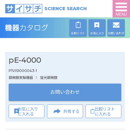
SCIENCE SEARCH
MENU
比較リスト
お気に入り
お問い合わせ
pE-4000
P1VIS1000043-1
顕微鏡実験機器
蛍光顕微鏡
お問い合わせ
お気に入り
比較リスト
共有する
に入れる
に入れる