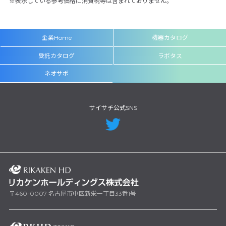
表示している参考価格に消費税等は含まれておりません。
企業Home
機器カタログ
受託カタログ
ラボタス
ネオサポ
サイサチ公式SNS
〒460-0007 名古屋市中区新栄一丁目33番1号