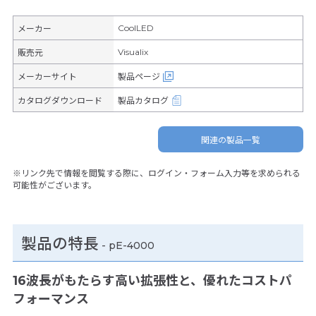
CoolLED
メーカー
Visualix
販売元
メーカーサイト
製品ページ
カタログダウンロード
製品カタログ
関連の製品一覧
※リンク先で情報を閲覧する際に、ログイン・フォーム入力等を求められる
可能性がございます。
製品の特長
-
pE-4000
16波長がもたらす高い拡張性と、優れたコストパ
フォーマンス