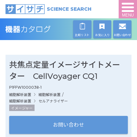
SCIENCE SEARCH
MENU
比較リスト
お気に入り
お問い合わせ
共焦点定量イメージサイトメー
ター CellVoyager CQ1
P1FFW1000038-1
/
細胞解析装置
細胞解析装置
細胞解析装置
セルアナライザー
イメージャー
お問い合わせ