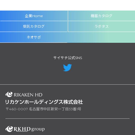
企業Home
機器カタログ
受託カタログ
ラボタス
ネオサポ
サイサチ公式SNS
〒460-0007 名古屋市中区新栄一丁目33番1号