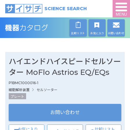
SCIENCE SEARCH
MENU
比較リスト
お気に入り
お問い合わせ
ハイエンドハイスピードセルソー
ター MoFlo Astrios EQ/EQs
P1BMC1000016-1
細胞解析装置
セルソーター
プレート
お問い合わせ
お気に入り
比較リスト