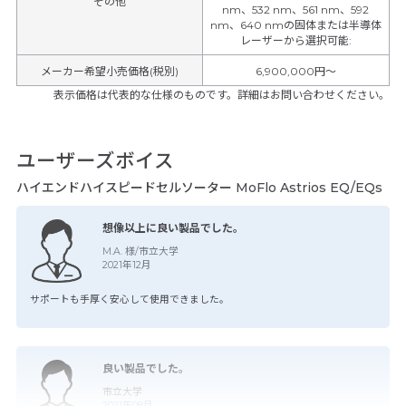
その他
nm、532 nm、561 nm、592
nm、640 nmの固体または半導体
レーザーから選択可能
:
メーカー希望小売価格(税別)
6,900,000円〜
表示価格は代表的な仕様のものです。詳細はお問い合わせください。
ユーザーズボイス
ハイエンドハイスピードセルソーター MoFlo Astrios EQ/EQs
想像以上に良い製品でした。
M.A. 様/市立大学
2021年12月
サポートも手厚く安心して使用できました。
良い製品でした。
市立大学
2021年08月