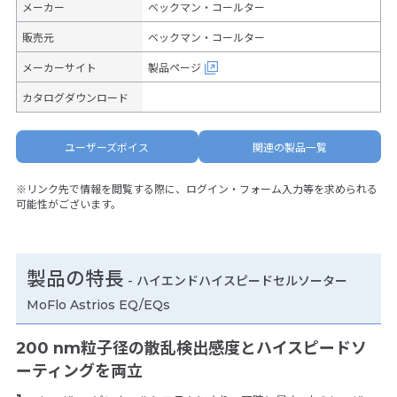
メーカー
ベックマン・コールター
販売元
ベックマン・コールター
メーカーサイト
製品ページ
カタログダウンロード
ユーザーズボイス
関連の製品一覧
※リンク先で情報を閲覧する際に、ログイン・フォーム入力等を求められる
可能性がございます。
製品の特長
-
ハイエンドハイスピードセルソーター
MoFlo Astrios EQ/EQs
200 nm粒子径の散乱検出感度とハイスピードソ
ーティングを両立