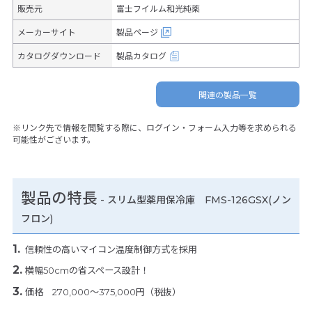
販売元
富士フイルム和光純薬
メーカーサイト
製品ページ
カタログダウンロード
製品カタログ
関連の製品一覧
※リンク先で情報を閲覧する際に、ログイン・フォーム入力等を求められる
可能性がございます。
製品の特長
-
スリム型薬用保冷庫 FMS-126GSX(ノン
フロン)
信頼性の高いマイコン温度制御方式を採用
横幅50cmの省スペース設計！
価格 270,000～375,000円（税抜）