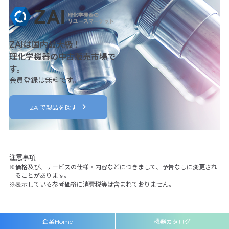
ZAIは国内最大級！
理化学機器の中古販売市場で
す。
会員登録は無料です。
ZAIで製品を探す
注意事項
価格及び、サービスの仕様・内容などにつきまして、予告なしに変更され
ることがあります。
表示している参考価格に消費税等は含まれておりません。
企業Home
機器カタログ