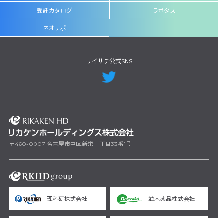
受託カタログ
ラボタス
ネオサポ
サイサチ公式SNS
〒460-0007 名古屋市中区新栄一丁目33番1号
理科研株式会社
並木薬品株式会社