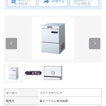
共有する
に入れる
に入れる
メーカー
フクシマガリレイ
販売元
富士フイルム和光純薬