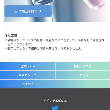
ZAIで製品を探す
注意事項
価格及び、サービスの仕様・内容などにつきまして、予告なしに変更され
ることがあります。
表示している参考価格に消費税等は含まれておりません。
企業Home
機器カタログ
受託カタログ
ラボタス
ネオサポ
サイサチ公式SNS