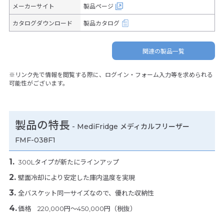
メーカーサイト
製品ページ
カタログダウンロード
製品カタログ
関連の製品一覧
※リンク先で情報を閲覧する際に、ログイン・フォーム入力等を求められる
可能性がございます。
製品の特長
-
MediFridge メディカルフリーザー
FMF-038F1
300Lタイプが新たにラインアップ
壁面冷却により安定した庫内温度を実現
全バスケット同一サイズなので、優れた収納性
価格 220,000円～450,000円（税抜）